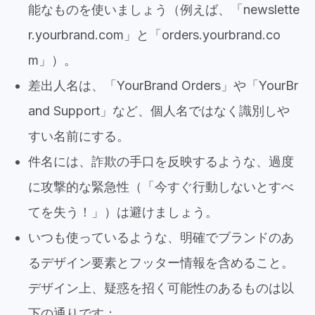
能なものを使いましょう（例えば、
「newslette
r.yourbrand.com
」と「
orders.yourbrand.co
m」）
。
差出人名は、「YourBrand Orders」や「YourBr
and Support」など、個人名ではなく識別しや
すい名前にする。
件名には、詐欺の手口を反映するような、過度
に攻撃的な緊急性（「今すぐ行動しないとすべ
てを失う！」）は避けましょう。
いつも使っているような、明確でブランドのあ
るデザイン要素とフッター情報を含めること。
デザイン上、疑惑を招く可能性のあるものは以
下の通りです：