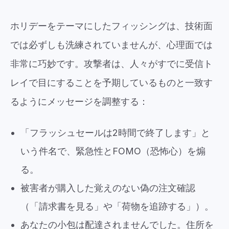
ホリデーをテーマにしたフィッシングは、技術面
では必ずしも洗練されていませんが、心理面では
非常に巧妙です。攻撃者は、人々がすでに受信ト
レイで目にすることを予期しているものと一致す
るようにメッセージを調整する：
「フラッシュセールは2時間で終了します」と
いう件名で、緊急性とFOMO（恐怖心）を煽
る。
被害者が購入した覚えのない偽の注文確認
（「請求書を見る」や「荷物を追跡する」）。
あなたの小包は配達されませんでした。住所を