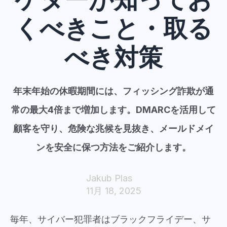
くべきこと・取る
べき対策
年末年始の休暇期間には、フィッシング詐欺が通
常の最大4倍まで増加します。DMARCを活用して
顧客を守り、危険な兆候を見抜き、メールドメイ
ンを安全に保つ方法をご紹介します。
Jakub Plas
11月 18, 2025
毎年、サイバー犯罪者は
ブラックフライデー、
サ