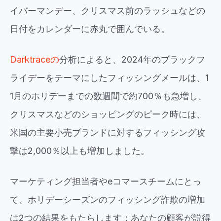
イバーマンデー、クリスマス前のラッシュなどの
日付をカレンダーに赤丸で囲んでいる。
Darktraceの
分析によると、2024年のブラックフ
ライデーをテーマにしたフィッシングメールは
、1
1月のホリデーまでの数週間で約700％も
急増し
、
クリスマスなどのショッピングのピーク時には、
米国の主要小売ブランドに対するフィッシング攻
撃は2,000％以上も増加しました。
マーケティング担当者やeコマースチームにとっ
て、ホリデーシーズンのフィッシング詐欺の増加
は2つの結果をもたらします：あなたの顧客が説得