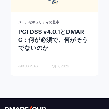
メールセキュリティの基本
PCI DSS v4.0.1とDMAR
C：何が必須で、何がそう
でないのか
JAKUB PLAS
7月 7, 2026