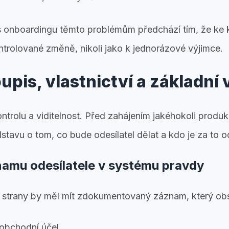
 onboardingu těmto problémům předchází tím, že ke 
ontrolované změně, nikoli jako k jednorázové výjimce.
upis, vlastnictví a základní 
ntrolu a viditelnost. Před zahájením jakéhokoli produk
dstavu o tom, co bude odesílatel dělat a kdo je za to
amu odesílatele v systému pravdy
tí strany by měl mít zdokumentovaný záznam, který ob
 obchodní účel