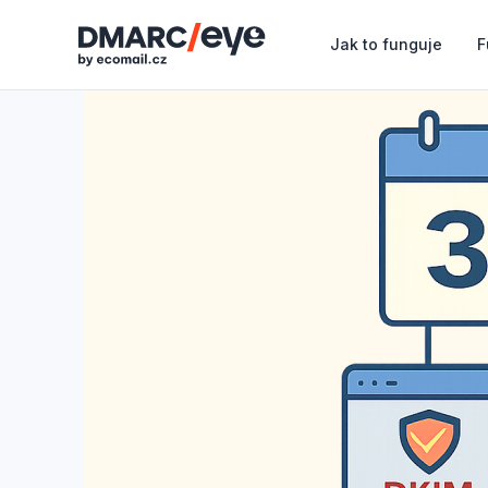
Jak to funguje
F