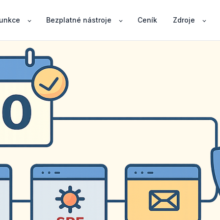
unkce
Bezplatné nástroje
Ceník
Zdroje