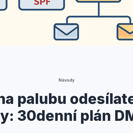
Návody
a palubu odesílate
ny: 30denní plán 