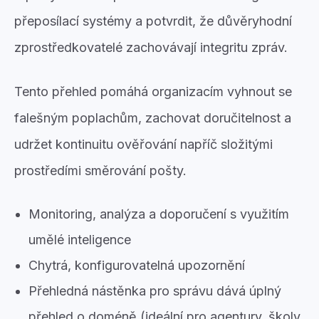
přeposílací systémy a potvrdit, že důvěryhodní
zprostředkovatelé zachovávají integritu zpráv.
Tento přehled pomáhá organizacím vyhnout se
falešným poplachům, zachovat doručitelnost a
udržet kontinuitu ověřování napříč složitými
prostředími směrování pošty.
Monitoring, analýza a doporučení s využitím
umělé inteligence
Chytrá, konfigurovatelná upozornění
Přehledná nástěnka pro správu dává úplný
přehled o doméně (ideální pro agentury, školy