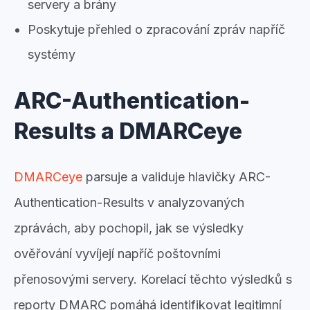
servery a brány
Poskytuje přehled o zpracování zpráv napříč
systémy
ARC-Authentication-
Results a DMARCeye
DMARCeye
parsuje a validuje hlavičky ARC-
Authentication-Results v analyzovaných
zprávách, aby pochopil, jak se výsledky
ověřování vyvíjejí napříč poštovními
přenosovými servery. Korelací těchto výsledků s
reporty DMARC pomáhá identifikovat legitimní