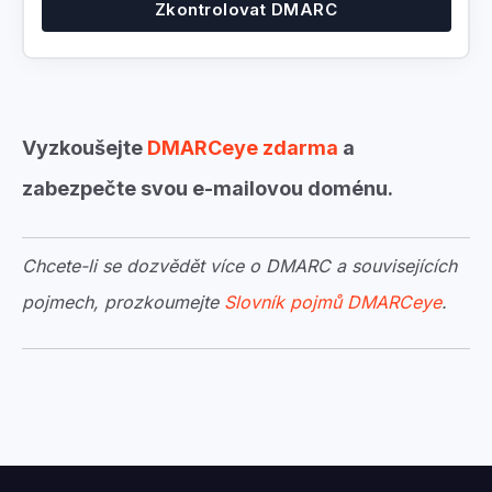
Zkontrolovat DMARC
Vyzkoušejte
DMARCeye zdarma
a
zabezpečte svou e-mailovou doménu.
Chcete-li se dozvědět více o DMARC a souvisejících
pojmech, prozkoumejte
Slovník pojmů DMARCeye
.