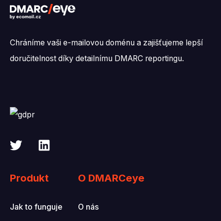
Chráníme vaši e-mailovou doménu a zajišťujeme lepší
doručitelnost díky detailnímu DMARC reportingu.
Produkt
O DMARCeye
Jak to funguje
O nás