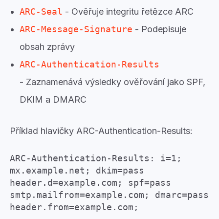
ARC-Seal
- Ověřuje integritu řetězce ARC
ARC-Message-Signature
- Podepisuje
obsah zprávy
ARC-Authentication-Results
- Zaznamenává výsledky ověřování jako SPF,
DKIM a DMARC
Příklad hlavičky ARC-Authentication-Results:
ARC-Authentication-Results: i=1;
mx.example.net; dkim=pass
header.d=example.com; spf=pass
smtp.mailfrom=example.com; dmarc=pass
header.from=example.com;