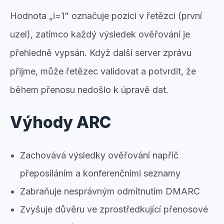
Hodnota „i=1" označuje pozici v řetězci (první
uzel), zatímco každý výsledek ověřování je
přehledně vypsán. Když další server zprávu
přijme, může řetězec validovat a potvrdit, že
během přenosu nedošlo k úpravě dat.
Výhody ARC
Zachovává výsledky ověřování napříč
přeposíláním a konferenčními seznamy
Zabraňuje nesprávným odmítnutím DMARC
Zvyšuje důvěru ve zprostředkující přenosové