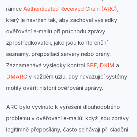
rámce
Authenticated Received Chain (ARC)
,
který je navržen tak, aby zachoval výsledky
ověřování e-mailu při průchodu zprávy
zprostředkovateli, jako jsou konferenční
seznamy, přeposílací servery nebo brány.
Zaznamenává výsledky kontrol
SPF
,
DKIM
a
DMARC
v každém uzlu, aby navazující systémy
mohly ověřit historii ověřování zprávy.
ARC bylo vyvinuto k vyřešení dlouhodobého
problému v ověřování e-mailů: když jsou zprávy
legitimně přeposílány, často selhávají při sladění