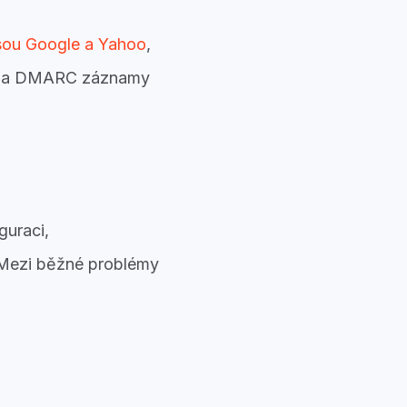
sou Google a Yahoo
,
DKIM a DMARC záznamy
guraci,
 Mezi běžné problémy