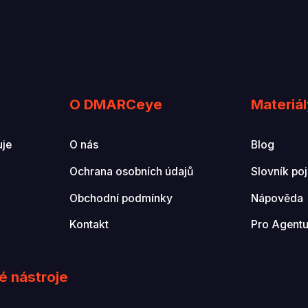
O DMARCeye
Materiál
uje
O nás
Blog
Ochrana osobních údajů
Slovník po
Obchodní podmínky
Nápověda
Kontakt
Pro Agentu
é nástroje