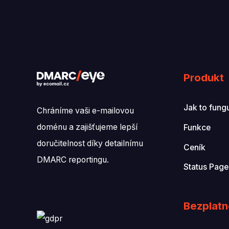
Produkt
Jak to fung
Chráníme vaši e-mailovou
doménu a zajišťujeme lepší
Funkce
doručitelnost díky detailnímu
Ceník
DMARC reportingu.
Status Page
Bezplatn