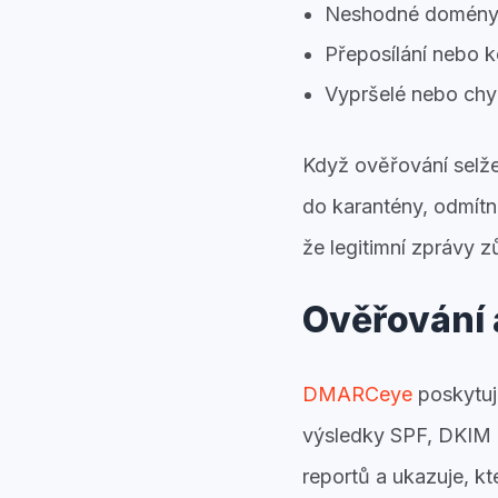
Neshodné domény,
Přeposílání nebo k
Vypršelé nebo chy
Když ověřování selže
do karantény, odmítn
že legitimní zprávy 
Ověřování
DMARCeye
poskytuj
výsledky SPF, DKIM 
reportů a ukazuje, kt