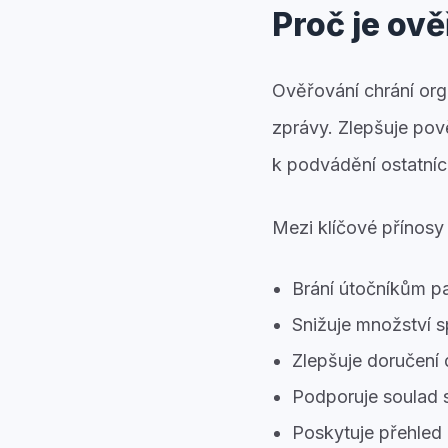
Proč je ov
Ověřování chrání orga
zprávy. Zlepšuje pov
k podvádění ostatníc
Mezi klíčové přínosy 
Brání útočníkům p
Snižuje množství 
Zlepšuje doručení 
Podporuje soulad 
Poskytuje přehled