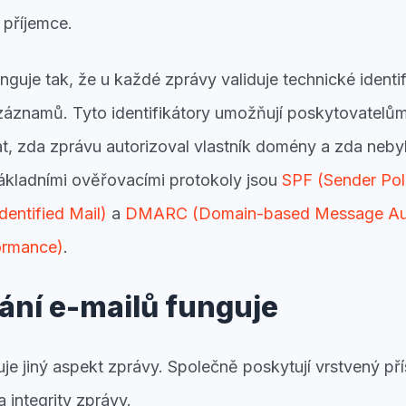
 příjemce.
nguje tak, že u každé zprávy validuje technické identi
áznamů. Tyto identifikátory umožňují poskytovatelů
t, zda zprávu autorizoval vlastník domény a zda neb
kladními ověřovacími protokoly jsou
SPF (Sender Po
entified Mail)
a
DMARC (Domain-based Message Auth
ormance)
.
ání e-mailů funguje
je jiný aspekt zprávy. Společně poskytují vrstvený pří
a integrity zprávy.