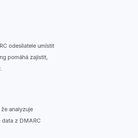
C odesílatele umístit
ng pomáhá zajistit,
.
 že analyzuje
je data z DMARC