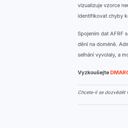
vizualizuje vzorce n
identifikovat chyby 
Spojením dat AFRF s
dění na doméně. Admin
selhání vyvolaly, a m
Vyzkoušejte
DMARC
Chcete-li se dozvědět