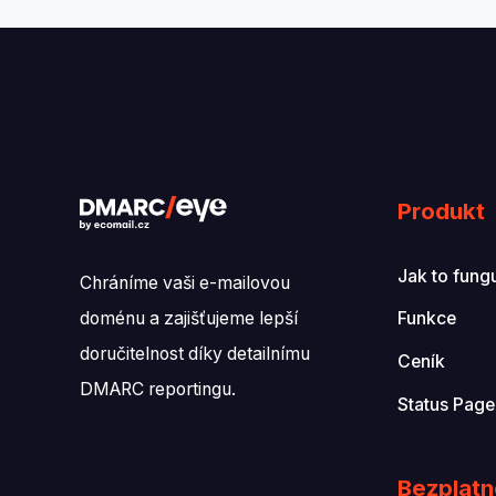
Produkt
Jak to fung
Chráníme vaši e-mailovou
doménu a zajišťujeme lepší
Funkce
doručitelnost díky detailnímu
Ceník
DMARC reportingu.
Status Page
Bezplatn