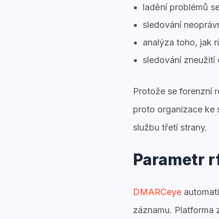
ladění problémů s
sledování neoprá
analýza toho, jak r
sledování zneužití
Protože se forenzní r
proto organizace ke 
službu třetí strany.
Parametr 
DMARCeye
automati
záznamu. Platforma z