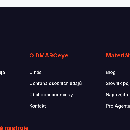
O DMARCeye
Materiál
uje
O nás
Blog
Ochrana osobních údajů
Slovník po
Obchodní podmínky
Nápověda
Kontakt
Pro Agentu
é nástroje