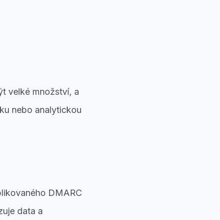
ýt velké množství, a
nku nebo analytickou
blikovaného DMARC
zuje data a