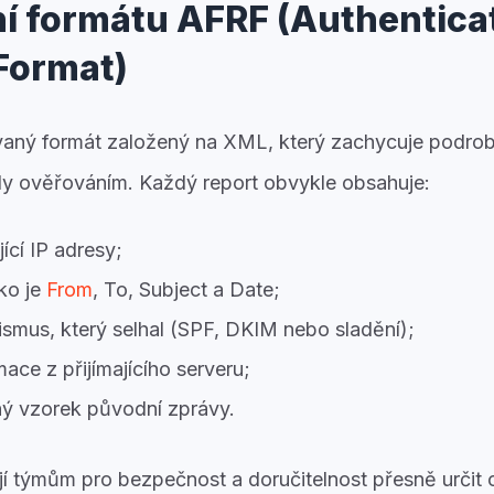
 formátu AFRF (Authenticat
Format)
vaný formát založený na XML, který zachycuje podro
ly ověřováním. Každý report obvykle obsahuje:
jící IP adresy;
ako je
From
, To, Subject a Date;
smus, který selhal (SPF, DKIM nebo sladění);
ace z přijímajícího serveru;
ný vzorek původní zprávy.
í týmům pro bezpečnost a doručitelnost přesně určit 