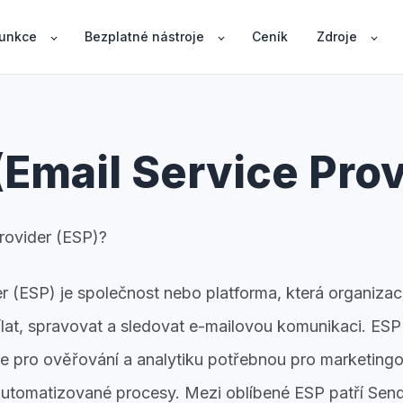
unkce
Bezplatné nástroje
Ceník
Zdroje
(Email Service Prov
Provider (ESP)?
er (ESP) je společnost nebo platforma, která organiz
lat, spravovat a sledovat e-mailovou komunikaci. ESP
roje pro ověřování a analytiku potřebnou pro marketin
automatizované procesy. Mezi oblíbené ESP patří Sen