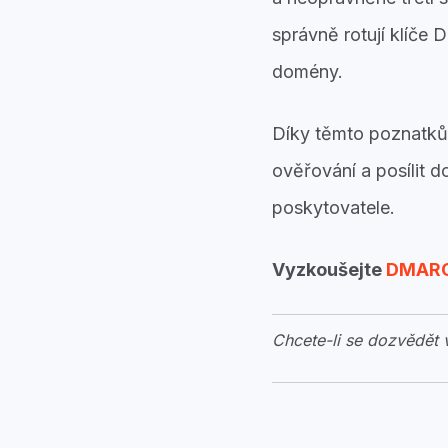
správně rotují klíče 
domény.
Díky těmto poznatkům
ověřování a posílit d
poskytovatele.
Vyzkoušejte
DMARC
Chcete-li se dozvědět