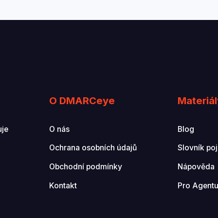
O DMARCeye
Materiál
uje
O nás
Blog
Ochrana osobních údajů
Slovník po
Obchodní podmínky
Nápověda
Kontakt
Pro Agentu