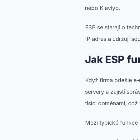
nebo Klaviyo.
ESP se starají o techn
IP adres a udržují s
Jak ESP fu
Když firma odešle e-
servery a zajistí spr
tisíci doménami, což 
Mezi typické funkce 