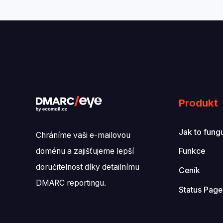
Produkt
Jak to fung
Chráníme vaši e-mailovou
doménu a zajišťujeme lepší
Funkce
doručitelnost díky detailnímu
Ceník
DMARC reportingu.
Status Page