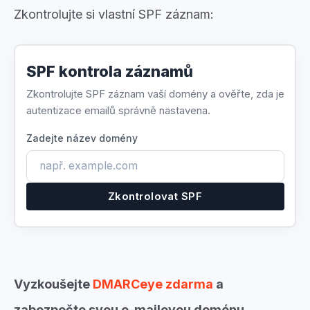
Zkontrolujte si vlastní SPF záznam:
SPF kontrola záznamů
Zkontrolujte SPF záznam vaší domény a ověřte, zda je
autentizace emailů správně nastavena.
Zadejte název domény
Zkontrolovat SPF
Vyzkoušejte
DMARCeye zdarma
a
zabezpečte svou e-mailovou doménu.