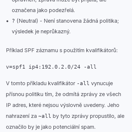
označena jako podezřelá.
?
(Neutral) - Není stanovena žádná politika;
výsledek je neprůkazný.
Příklad SPF záznamu s použitím kvalifikátorů:
v=spf1 ip4:192.0.2.0/24 -all
V tomto příkladu kvalifikátor
-all
vynucuje
přísnou politiku tím, že odmítá zprávy ze všech
IP adres, které nejsou výslovně uvedeny. Jeho
nahrazení za
~all
by tyto zprávy propustilo, ale
označilo by je jako potenciální spam.