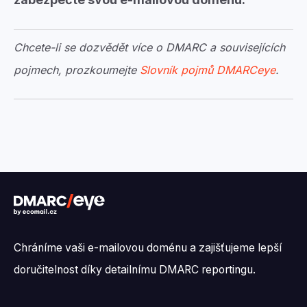
Chcete-li se dozvědět více o DMARC a souvisejících
pojmech, prozkoumejte
Slovník pojmů DMARCeye
.
Chráníme vaši e-mailovou doménu a zajišťujeme lepší
doručitelnost díky detailnímu DMARC reportingu.