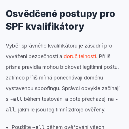
Osvědčené postupy pro
SPF kvalifikátory
Výběr správného kvalifikátoru je zásadní pro
vyvážení bezpečnosti a
doručitelnosti
. Příliš
přísná pravidla mohou blokovat legitimní poštu,
zatímco příliš mírná ponechávají doménu
vystavenou spoofingu. Správci obvykle začínají
s
~all
během testování a poté přecházejí na
-
all
, jakmile jsou legitimní zdroje ověřeny.
Použijte
~all
během ověřování všech