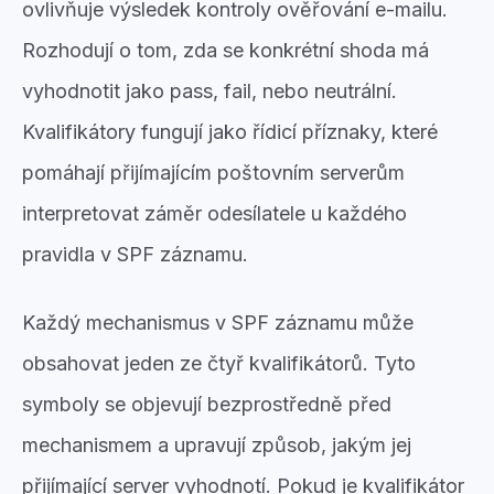
ovlivňuje výsledek kontroly ověřování e-mailu.
Rozhodují o tom, zda se konkrétní shoda má
vyhodnotit jako pass, fail, nebo neutrální.
Kvalifikátory fungují jako řídicí příznaky, které
pomáhají přijímajícím poštovním serverům
interpretovat záměr odesílatele u každého
pravidla v SPF záznamu.
Každý mechanismus v SPF záznamu může
obsahovat jeden ze čtyř kvalifikátorů. Tyto
symboly se objevují bezprostředně před
mechanismem a upravují způsob, jakým jej
přijímající server vyhodnotí. Pokud je kvalifikátor