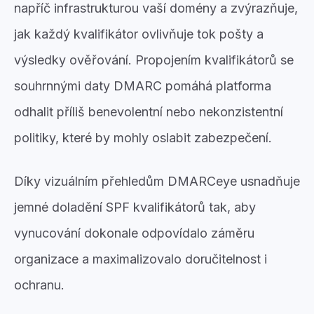
napříč infrastrukturou vaší domény a zvýrazňuje,
jak každý kvalifikátor ovlivňuje tok pošty a
výsledky ověřování. Propojením kvalifikátorů se
souhrnnými daty DMARC pomáhá platforma
odhalit příliš benevolentní nebo nekonzistentní
politiky, které by mohly oslabit zabezpečení.
Díky vizuálním přehledům DMARCeye usnadňuje
jemné doladění SPF kvalifikátorů tak, aby
vynucování dokonale odpovídalo záměru
organizace a maximalizovalo doručitelnost i
ochranu.