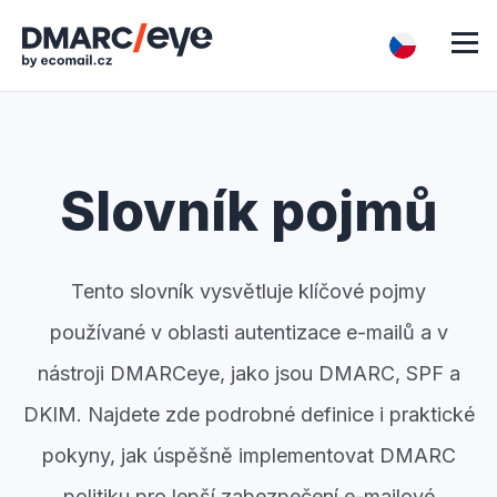
Slovník pojmů
Tento slovník vysvětluje klíčové pojmy
používané v oblasti autentizace e-mailů a v
nástroji DMARCeye, jako jsou DMARC, SPF a
DKIM. Najdete zde podrobné definice i praktické
pokyny, jak úspěšně implementovat DMARC
politiku pro lepší zabezpečení e-mailové