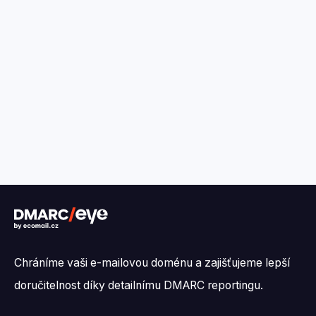
Chráníme vaši e-mailovou doménu a zajišťujeme lepší
doručitelnost díky detailnímu DMARC reportingu.