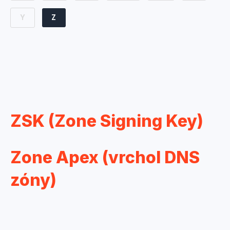
Y
Z
ZSK (Zone Signing Key)
Zone Apex (vrchol DNS
zóny)