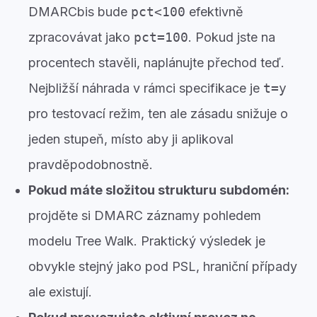
DMARCbis bude
pct<100
efektivně
zpracovávat jako
pct=100
. Pokud jste na
procentech stavěli, naplánujte přechod teď.
Nejbližší náhrada v rámci specifikace je
t=y
pro testovací režim, ten ale zásadu snižuje o
jeden stupeň, místo aby ji aplikoval
pravděpodobnostně.
Pokud máte složitou strukturu subdomén:
projděte si DMARC záznamy pohledem
modelu Tree Walk. Praktický výsledek je
obvykle stejný jako pod PSL, hraniční případy
ale existují.