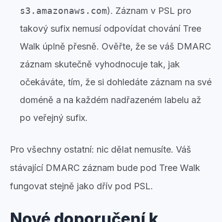
s3.amazonaws.com
). Záznam v PSL pro
takový sufix nemusí odpovídat chování Tree
Walk úplně přesně. Ověřte, že se váš DMARC
záznam skutečně vyhodnocuje tak, jak
očekáváte, tím, že si dohledáte záznam na své
doméně a na každém nadřazeném labelu až
po veřejný sufix.
Pro všechny ostatní: nic dělat nemusíte. Váš
stávající DMARC záznam bude pod Tree Walk
fungovat stejně jako dřív pod PSL.
Nové doporučení k