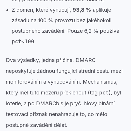
Z domén, které vynucují,
93,8 %
aplikuje
zásadu na 100 % provozu bez jakéhokoli
postupného zavádění. Pouze 6,2 % používá
pct<100
.
Dva výsledky, jedna příčina. DMARC
neposkytuje žádnou fungující střední cestu mezi
monitorováním a vynucováním. Mechanismus,
který měl tuto mezeru překlenout (tag
pct
), byl
loterie, a po DMARCbis je pryč. Nový binární
testovací příznak nenahrazuje to, co mělo
postupné zavádění dělat.