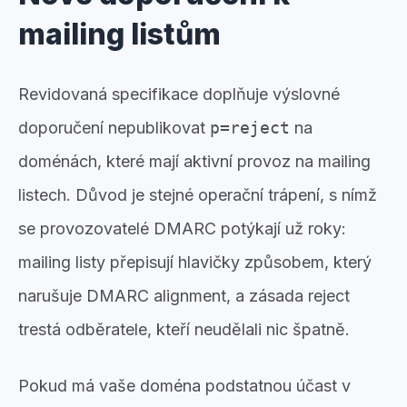
mailing listům
Revidovaná specifikace doplňuje výslovné
doporučení nepublikovat
p=reject
na
doménách, které mají aktivní provoz na mailing
listech. Důvod je stejné operační trápení, s nímž
se provozovatelé DMARC potýkají už roky:
mailing listy přepisují hlavičky způsobem, který
narušuje DMARC alignment, a zásada reject
trestá odběratele, kteří neudělali nic špatně.
Pokud má vaše doména podstatnou účast v