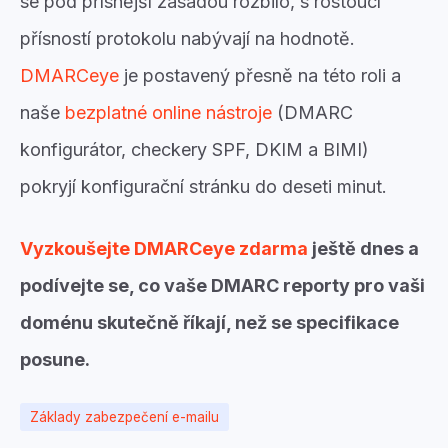
se pod přísnější zásadou rozbilo, s rostoucí
přísností protokolu nabývají na hodnotě.
DMARCeye
je postavený přesně na této roli a
naše
bezplatné online nástroje
(DMARC
konfigurátor, checkery SPF, DKIM a BIMI)
pokryjí konfigurační stránku do deseti minut.
Vyzkoušejte DMARCeye zdarma
ještě dnes a
podívejte se, co vaše DMARC reporty pro vaši
doménu skutečně říkají, než se specifikace
posune.
Základy zabezpečení e-mailu