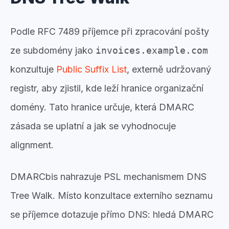
Podle RFC 7489 příjemce při zpracování pošty
ze subdomény jako
invoices.example.com
konzultuje
Public Suffix List
, externě udržovaný
registr, aby zjistil, kde leží hranice organizační
domény. Tato hranice určuje, která DMARC
zásada se uplatní a jak se vyhodnocuje
alignment.
DMARCbis nahrazuje PSL mechanismem DNS
Tree Walk. Místo konzultace externího seznamu
se příjemce dotazuje přímo DNS: hledá DMARC