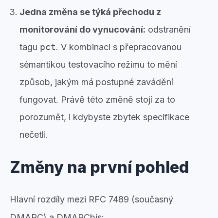
Jedna změna se týká přechodu z
monitorování do vynucování:
odstranění
tagu
pct
. V kombinaci s přepracovanou
sémantikou testovacího režimu to mění
způsob, jakým má postupné zavádění
fungovat. Právě této změně stojí za to
porozumět, i kdybyste zbytek specifikace
nečetli.
Změny na první pohled
Hlavní rozdíly mezi RFC 7489 (současný
DMARC) a DMARCbis: