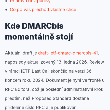
Příprava bez paniky
Co po vás přechod vlastně chce
Kde DMARCbis
momentálně stojí
Aktuální draft je
draft-ietf-dmarc-dmarcbis-41
,
naposledy aktualizovaný 13. ledna 2026. Review
v rámci IETF Last Call skončilo na verzi 36
koncem roku 2024. Dokument je nyní ve frontě u
RFC Editora, což je poslední administrativní krok
předtím, než Proposed Standard dostane
přidělené číslo RFC a je publikován.