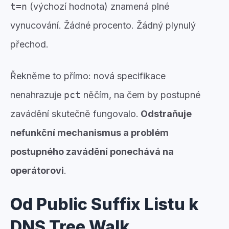
t=n
(výchozí hodnota) znamená plné
vynucování. Žádné procento. Žádný plynulý
přechod.
Řekněme to přímo: nová specifikace
nenahrazuje
pct
něčím, na čem by postupné
zavádění skutečně fungovalo.
Odstraňuje
nefunkční mechanismus a problém
postupného zavádění ponechává na
operátorovi
.
Od Public Suffix Listu k
DNS Tree Walk