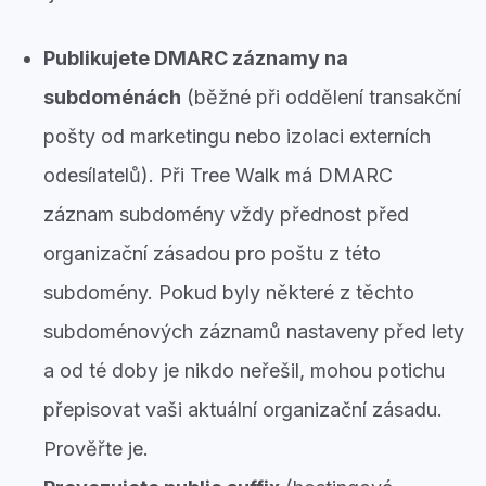
Publikujete DMARC záznamy na
subdoménách
(běžné při oddělení transakční
pošty od marketingu nebo izolaci externích
odesílatelů). Při Tree Walk má DMARC
záznam subdomény vždy přednost před
organizační zásadou pro poštu z této
subdomény. Pokud byly některé z těchto
subdoménových záznamů nastaveny před lety
a od té doby je nikdo neřešil, mohou potichu
přepisovat vaši aktuální organizační zásadu.
Prověřte je.