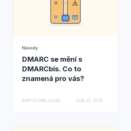
Návody
DMARC se mění s
DMARCbis. Co to
znamená pro vás?
BARTOLOMEJ ELIAS
DUB 23, 2026