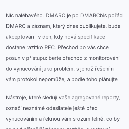
Nic naléhavého. DMARC je po DMARCbis pořád
DMARC a záznam, který dnes publikujete, bude
akceptován i v den, kdy nová specifikace
dostane razítko RFC. Přechod po vás chce
posun v přístupu: berte přechod z monitorování
do vynucování jako problém, s jehož řešením
vám protokol nepomůže, a podle toho plánujte.
Nástroje, které sledují vaše agregované reporty,
označí neznámé odesílatele ještě před
vynucováním a řeknou vám srozumitelně, co by