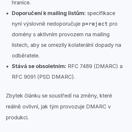
hranice.
Doporučení k mailing listům:
specifikace
nyní výslovně nedoporučuje
p=reject
pro
domény s aktivním provozem na mailing
listech, aby se omezily kolaterální dopady na
odběratele.
Stává se obsoletním:
RFC 7489 (DMARC) a
RFC 9091 (PSD DMARC).
Zbytek článku se soustředí na změny, které
reálně ovlivní, jak tým provozuje DMARC v
produkci.