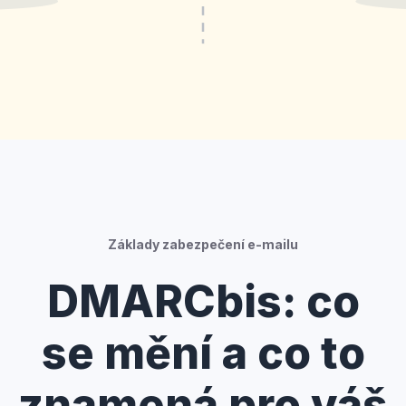
Základy zabezpečení e-mailu
DMARCbis: co
se mění a co to
znamená pro váš