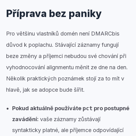
Příprava bez paniky
Pro většinu vlastníků domén není DMARCbis
důvod k poplachu. Stávající záznamy fungují
beze změny a příjemci nebudou své chování při
vyhodnocování alignmentu měnit ze dne na den.
Několik praktických poznámek stojí za to mít v
hlavě, jak se adopce bude šířit.
Pokud aktuálně používáte
pct
pro postupné
zavádění:
vaše záznamy zůstávají
syntakticky platné, ale příjemce odpovídající