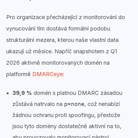
Pro organizace přecházející z monitorování do
vynucování tím dostává formální podobu
strukturální mezera, kterou naše vlastní data
ukazují už měsíce. Napříč snapshotem z Q1
2026 aktivně monitorovaných domén na
platformě
DMARCeye
:
39,9 %
domén s platnou DMARC zásadou
zůstává natrvalo na
p=none
, což nenabízí
žádnou ochranu proti spoofingu, přestože
jsou tyto domény dostatečně aktivní na to,
aby provozovaly monitorovací nástroj.