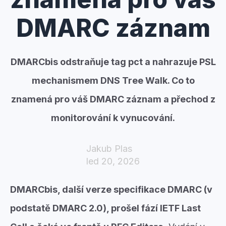
DMARC záznam
DMARCbis odstraňuje tag pct a nahrazuje PSL
mechanismem DNS Tree Walk. Co to
znamená pro váš DMARC záznam a přechod z
monitorování k vynucování.
Jakub Plas
led 20, 2026
DMARCbis, další verze specifikace DMARC (v
podstatě DMARC 2.0), prošel fází IETF Last