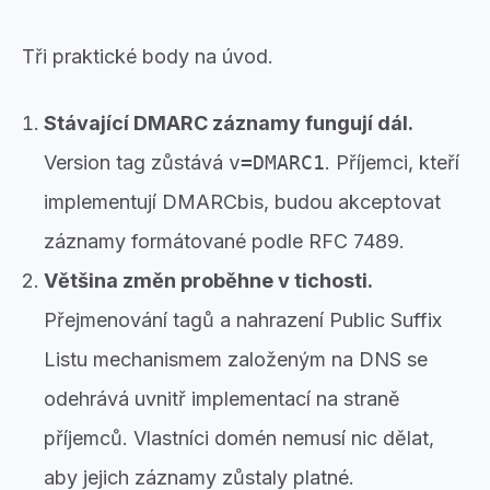
Tři praktické body na úvod.
Stávající DMARC záznamy fungují dál.
Version tag zůstává
v=DMARC1
. Příjemci, kteří
implementují DMARCbis, budou akceptovat
záznamy formátované podle RFC 7489.
Většina změn proběhne v tichosti.
Přejmenování tagů a nahrazení Public Suffix
Listu mechanismem založeným na DNS se
odehrává uvnitř implementací na straně
příjemců. Vlastníci domén nemusí nic dělat,
aby jejich záznamy zůstaly platné.