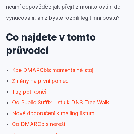
neumí odpovědět: jak přejít z monitorování do
vynucování, aniž byste rozbili legitimní poštu?
Co najdete v tomto
průvodci
Kde DMARCbis momentálně stojí
Změny na první pohled
Tag pct končí
Od Public Suffix Listu k DNS Tree Walk
Nové doporučení k mailing listům
Co DMARCbis neřeší