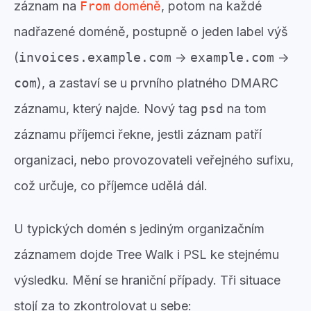
záznam na
From
doméně
, potom na každé
nadřazené doméně, postupně o jeden label výš
(
invoices.example.com
→
example.com
→
com
), a zastaví se u prvního platného DMARC
záznamu, který najde. Nový tag
psd
na tom
záznamu příjemci řekne, jestli záznam patří
organizaci, nebo provozovateli veřejného sufixu,
což určuje, co příjemce udělá dál.
U typických domén s jediným organizačním
záznamem dojde Tree Walk i PSL ke stejnému
výsledku. Mění se hraniční případy. Tři situace
stojí za to zkontrolovat u sebe: