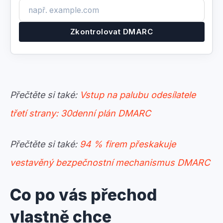
Zkontrolovat DMARC
Přečtěte si také:
Vstup na palubu odesílatele
třetí strany: 30denní plán DMARC
Přečtěte si také:
94 % firem přeskakuje
vestavěný bezpečnostní mechanismus DMARC
Co po vás přechod
vlastně chce