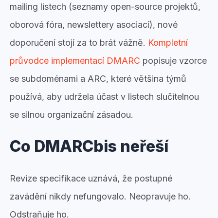
mailing listech (seznamy open-source projektů,
oborová fóra, newslettery asociací), nové
doporučení stojí za to brát vážně.
Kompletní
průvodce implementací DMARC
popisuje vzorce
se subdoménami a ARC, které většina týmů
používá, aby udržela účast v listech slučitelnou
se silnou organizační zásadou.
Co DMARCbis neřeší
Revize specifikace uznává, že postupné
zavádění nikdy nefungovalo. Neopravuje ho.
Odstraňuje ho.