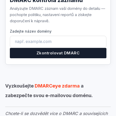
Analyzujte DMARC záznam vaší domény do detailu —
pochopte politiku, nastavení reportů a získejte
doporučení k nápravě.
Zadejte název domény
Zkontrolovat DMARC
Vyzkoušejte
DMARCeye zdarma
a
zabezpečte svou e-mailovou doménu.
Chcete-li se dozvědět více o DMARC a souvisejících