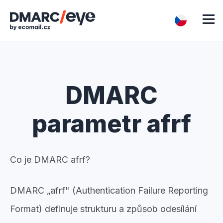
DMARC
parametr afrf
Co je DMARC afrf?
DMARC „afrf" (Authentication Failure Reporting
Format) definuje strukturu a způsob odesílání