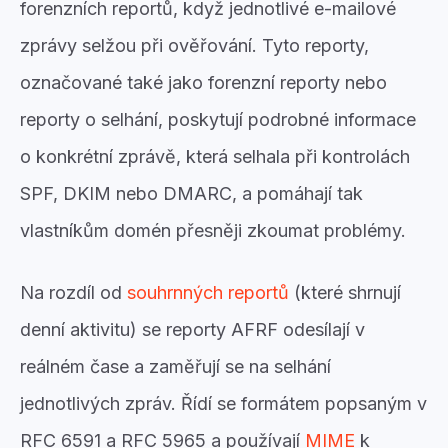
forenzních reportů, když jednotlivé e-mailové
zprávy selžou při ověřování. Tyto reporty,
označované také jako forenzní reporty nebo
reporty o selhání, poskytují podrobné informace
o konkrétní zprávě, která selhala při kontrolách
SPF, DKIM nebo DMARC, a pomáhají tak
vlastníkům domén přesněji zkoumat problémy.
Na rozdíl od
souhrnných reportů
(které shrnují
denní aktivitu) se reporty AFRF odesílají v
reálném čase a zaměřují se na selhání
jednotlivých zpráv. Řídí se formátem popsaným v
RFC 6591 a RFC 5965 a používají
MIME
k