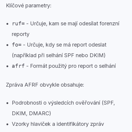
Klíčové parametry:
ruf=
- Určuje, kam se mají odesílat forenzní
reporty
fo=
- Určuje, kdy se má report odeslat
(například při selhání SPF nebo DKIM)
afrf
- Formát použitý pro report o selhání
Zpráva AFRF obvykle obsahuje:
Podrobnosti o výsledcích ověřování (SPF,
DKIM, DMARC)
Vzorky hlaviček a identifikátory zpráv