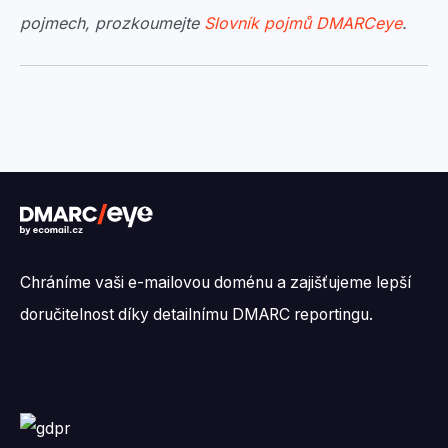
pojmech, prozkoumejte
Slovník pojmů DMARCeye
.
Chráníme vaši e-mailovou doménu a zajišťujeme lepší
doručitelnost díky detailnímu DMARC reportingu.