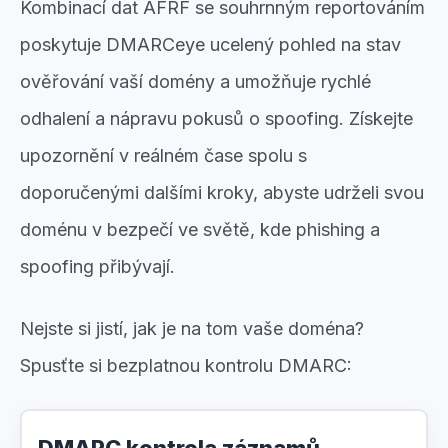
Kombinací dat AFRF se souhrnným reportováním
poskytuje DMARCeye ucelený pohled na stav
ověřování vaší domény a umožňuje rychlé
odhalení a nápravu pokusů o spoofing. Získejte
upozornění v reálném čase spolu s
doporučenými dalšími kroky, abyste udrželi svou
doménu v bezpečí ve světě, kde phishing a
spoofing přibývají.
Nejste si jistí, jak je na tom vaše doména?
Spusťte si bezplatnou kontrolu DMARC:
DMARC kontrola záznamů