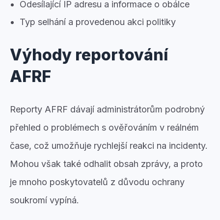
Odesílající IP adresu a informace o obálce
Typ selhání a provedenou akci politiky
Výhody reportování
AFRF
Reporty AFRF dávají administrátorům podrobný
přehled o problémech s ověřováním v reálném
čase, což umožňuje rychlejší reakci na incidenty.
Mohou však také odhalit obsah zprávy, a proto
je mnoho poskytovatelů z důvodu ochrany
soukromí vypíná.