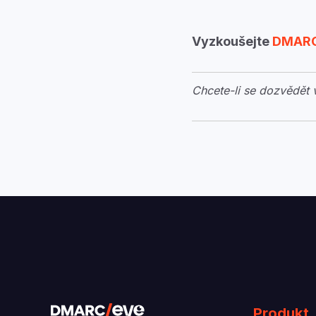
Vyzkoušejte
DMARC
Chcete-li se dozvědět
Produkt