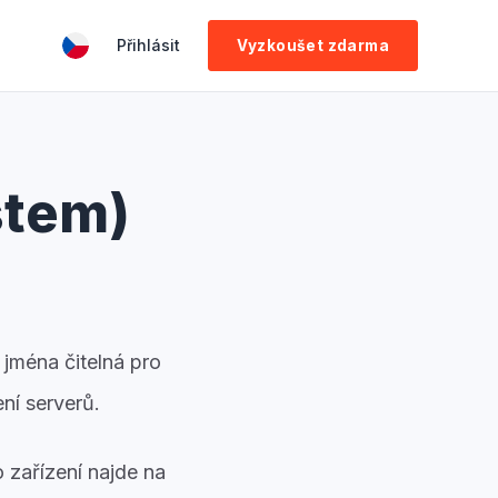
Přihlásit
Vyzkoušet zdarma
stem)
 jména čitelná pro
ení serverů.
 zařízení najde na