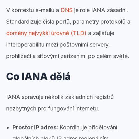
V kontextu e-mailu a
DNS
je role IANA zásadní.
Standardizuje čísla portů, parametry protokolů a
domény nejvyšší úrovně (TLD)
a zajišťuje
interoperabilitu mezi poštovními servery,
prohlížeči a síťovými zařízeními po celém světě.
Co IANA dělá
IANA spravuje několik základních registrů
nezbytných pro fungování internetu:
Prostor IP adres:
Koordinuje přidělování
globálních bloků IP adres regionálním