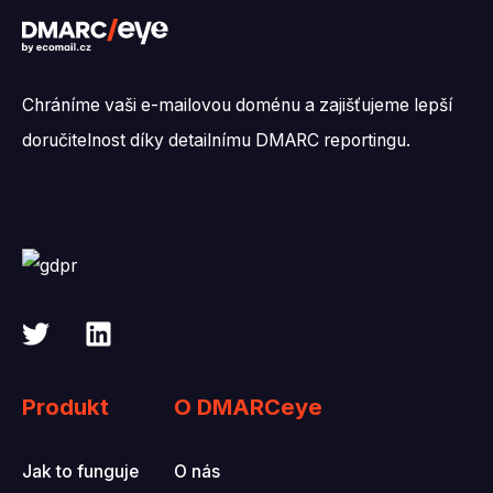
Chráníme vaši e-mailovou doménu a zajišťujeme lepší
doručitelnost díky detailnímu DMARC reportingu.
Produkt
O DMARCeye
Jak to funguje
O nás