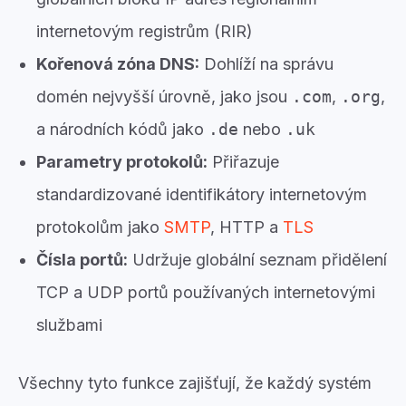
internetovým registrům (RIR)
Kořenová zóna DNS:
Dohlíží na správu
domén nejvyšší úrovně, jako jsou
.com
,
.org
,
a národních kódů jako
.de
nebo
.uk
Parametry protokolů:
Přiřazuje
standardizované identifikátory internetovým
protokolům jako
SMTP
, HTTP a
TLS
Čísla portů:
Udržuje globální seznam přidělení
TCP a UDP portů používaných internetovými
službami
Všechny tyto funkce zajišťují, že každý systém