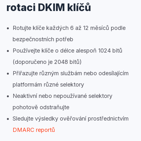
rotaci DKIM klíčů
Rotujte klíče každých 6 až 12 měsíců podle
bezpečnostních potřeb
Používejte klíče o délce alespoň 1024 bitů
(doporučeno je 2048 bitů)
Přiřazujte různým službám nebo odesílajícím
platformám různé selektory
Neaktivní nebo nepoužívané selektory
pohotově odstraňujte
Sledujte výsledky ověřování prostřednictvím
DMARC reportů