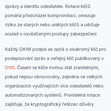
zprávy a identitu odesílatele. Rotace klíčů
pomáhá předcházet kompromitaci, omezuje
riziko ze starých nebo uniklých klíčů a udržuje
soulad s osvědčenými postupy zabezpečení.
Každý DKIM podpis se opírá o soukromý klíč pro
podepisování zpráv a veřejný klíč publikovaný v
DNS
. Časem se klíče mohou stát zranitelnými,
pokud nejsou obnovovány, zejména ve velkých
organizacích využívajících více odesílatelů nebo
automatizovaných systémů. Pravidelná rotace
zajišťuje, že kryptografický řetězec důvěry