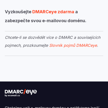
Vyzkoušejte
DMARCeye zdarma
a
zabezpečte svou e-mailovou doménu.
Chcete-li se dozvědět více o DMARC a souvisejících
pojmech, prozkoumejte
Slovník pojmů DMARCeye
.