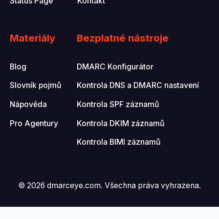
Status Page
Kontakt
Materiály
Bezplatné nástroje
Blog
DMARC Konfigurátor
Slovník pojmů
Kontrola DNS a DMARC nastavení
Nápověda
Kontrola SPF záznamů
Pro Agentury
Kontrola DKIM záznamů
Kontrola BIMI záznamů
© 2026 dmarceye.com. Všechna práva vyhrazena.