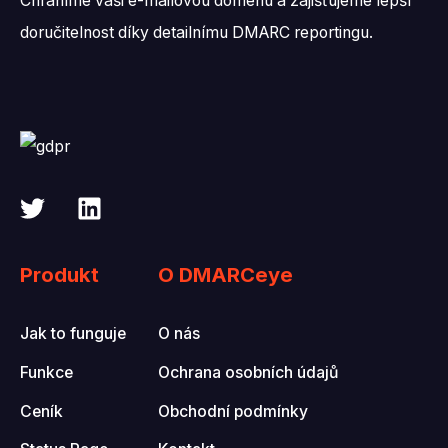
Chráníme vaši e-mailovou doménu a zajišťujeme lepší
doručitelnost díky detailnímu DMARC reportingu.
Produkt
O DMARCeye
Jak to funguje
O nás
Funkce
Ochrana osobních údajů
Ceník
Obchodní podmínky