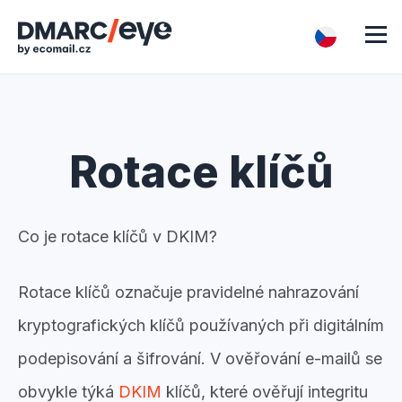
Rotace klíčů
Co je rotace klíčů v DKIM?
Rotace klíčů označuje pravidelné nahrazování
kryptografických klíčů používaných při digitálním
podepisování a šifrování. V ověřování e-mailů se
obvykle týká
DKIM
klíčů, které ověřují integritu