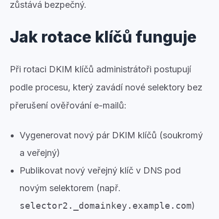
zůstává bezpečný.
Jak rotace klíčů funguje
Při rotaci DKIM klíčů administrátoři postupují
podle procesu, který zavádí nové selektory bez
přerušení ověřování e-mailů:
Vygenerovat nový pár DKIM klíčů (soukromý
a veřejný)
Publikovat nový veřejný klíč v DNS pod
novým selektorem (např.
selector2._domainkey.example.com
)