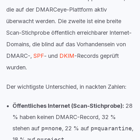
die auf der DMARCeye-Plattform aktiv
überwacht werden. Die zweite ist eine breite
Scan-Stichprobe öffentlich erreichbarer Internet-
Domains, die blind auf das Vorhandensein von
DMARC-,
SPF
- und
DKIM
-Records geprüft
wurden.
Der wichtigste Unterschied, in nackten Zahlen:
Öffentliches Internet (Scan-Stichprobe):
28
% haben keinen DMARC-Record, 32 %
stehen auf
p=none
, 22 % auf
p=quarantine
,
18 % auf
p=reject
.