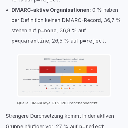
DMARC-aktive Organisationen:
0 % haben
per Definition keinen DMARC-Record, 36,7 %
stehen auf
p=none
, 36,8 % auf
p=quarantine
, 26,5 % auf
p=reject
.
Quelle: DMARCeye Q1 2026 Branchenbericht
Strengere Durchsetzung kommt in der aktiven
Gruppe häufiger vor: 27 % auf
p=reject