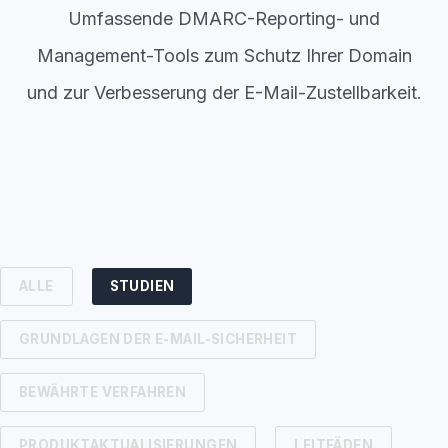
Umfassende DMARC-Reporting- und
Management-Tools zum Schutz Ihrer Domain
und zur Verbesserung der E-Mail-Zustellbarkeit.
ALLE
STUDIEN
GRUNDLAGEN DER E-MAIL-SICHERHEIT
BEWÄHRTE VERFAHREN
PRODUKTAKTUALISIERUNGEN
LEITFÄDEN