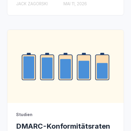
JACK ZAGORSKI
MAI 11, 2026
Studien
DMARC-Konformitätsraten