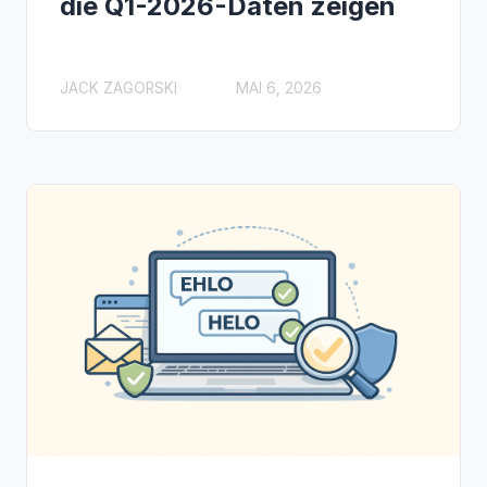
die Q1-2026-Daten zeigen
JACK ZAGORSKI
MAI 6, 2026