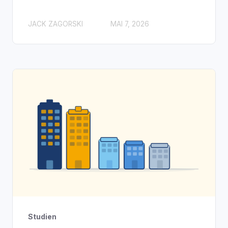
JACK ZAGORSKI
MAI 7, 2026
Studien