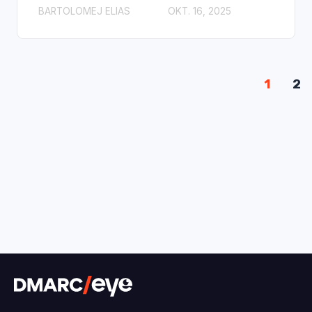
BARTOLOMEJ ELIAS
OKT. 16, 2025
1
2