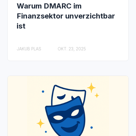
Warum DMARC im
Finanzsektor unverzichtbar
ist
JAKUB PLAS
OKT. 23, 2025