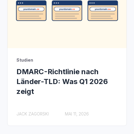
Studien
DMARC-Richtlinie nach
Länder-TLD: Was Q1 2026
zeigt
JACK ZAGORSKI
MAI 11, 2026