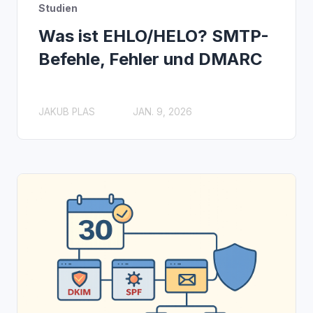
Studien
Was ist EHLO/HELO? SMTP-
Befehle, Fehler und DMARC
JAKUB PLAS
JAN. 9, 2026