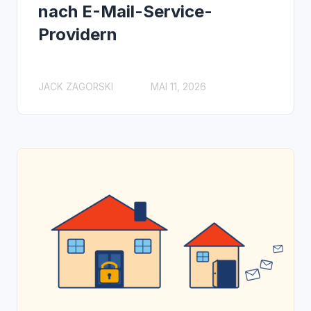
nach E-Mail-Service-
Providern
JACK ZAGORSKI
MAI 11, 2026