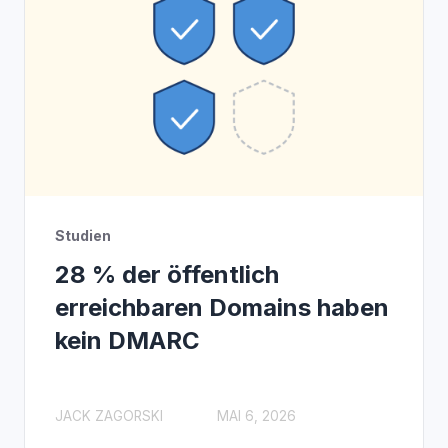
Studien
28 % der öffentlich
erreichbaren Domains haben
kein DMARC
JACK ZAGORSKI
MAI 6, 2026