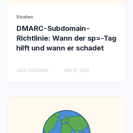
Studien
DMARC-Subdomain-
Richtlinie: Wann der sp=-Tag
hilft und wann er schadet
JACK ZAGORSKI
MAI 10, 2026