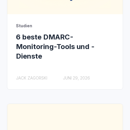
Studien
6 beste DMARC-
Monitoring-Tools und -
Dienste
JACK ZAGORSKI
JUNI 29, 2026