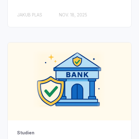
JAKUB PLAS
NOV. 18, 2025
Studien