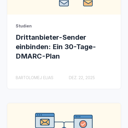
Studien
Drittanbieter-Sender
einbinden: Ein 30-Tage-
DMARC-Plan
BARTOLOMEJ ELIAS
DEZ. 22, 2025