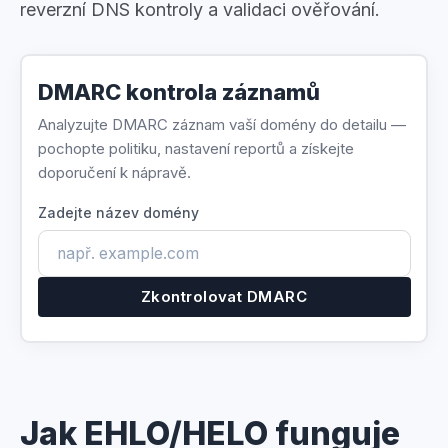
reverzní DNS kontroly a validaci ověřování.
DMARC kontrola záznamů
Analyzujte DMARC záznam vaší domény do detailu —
pochopte politiku, nastavení reportů a získejte
doporučení k nápravě.
Zadejte název domény
Zkontrolovat DMARC
Jak EHLO/HELO funguje