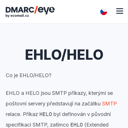
EHLO/HELO
Co je EHLO/HELO?
EHLO a HELO jsou SMTP příkazy, kterými se
poštovní servery představují na začátku
SMTP
relace. Příkaz
HELO
byl definován v původní
specifikaci SMTP, zatímco
EHLO
(Extended