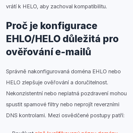
vrátí k HELO, aby zachoval kompatibilitu.
Proč je konfigurace
EHLO/HELO důležitá pro
ověřování e-mailů
Správně nakonfigurovaná doména EHLO nebo
HELO zlepšuje ověřování a doručitelnost.
Nekonzistentní nebo neplatná pozdravení mohou
spustit spamové filtry nebo neprojít reverzními
DNS kontrolami. Mezi osvědčené postupy patří: