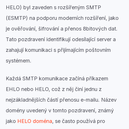
HELO) byl zaveden s rozšířeným SMTP
(ESMTP) na podporu moderních rozšíření, jako
je ověřování, šifrování a přenos 8bitových dat.
Tato pozdravení identifikují odesílající server a
zahajují komunikaci s přijímajícím poštovním
systémem.
Každá SMTP komunikace začíná příkazem
EHLO nebo HELO, což z něj činí jednu z
nejzákladnějších částí přenosu e-mailu. Název
domény uvedený v tomto pozdravení, známý
jako
HELO doména
, se často používá pro