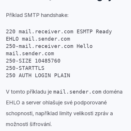
Příklad SMTP handshake:
220 mail.receiver.com ESMTP Ready
EHLO mail.sender.com
250-mail.receiver.com Hello
mail.sender.com
250-SIZE 10485760
250-STARTTLS
250 AUTH LOGIN PLAIN
V tomto příkladu je
mail.sender.com
doména
EHLO a server ohlašuje své podporované
schopnosti, například limity velikosti zpráv a
možnosti šifrování.