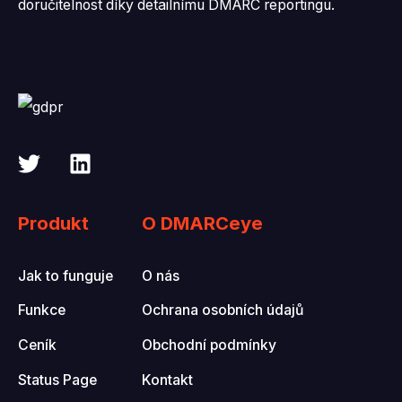
doručitelnost díky detailnímu DMARC reportingu.
Produkt
O DMARCeye
Jak to funguje
O nás
Funkce
Ochrana osobních údajů
Ceník
Obchodní podmínky
Status Page
Kontakt