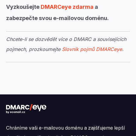
Vyzkoušejte
DMARCeye zdarma
a
zabezpečte svou e-mailovou doménu.
Chcete-li se dozvědět více o DMARC a souvisejících
pojmech, prozkoumejte
Slovník pojmů DMARCeye
.
Chráníme vaši e-mailovou doménu a zajišťujeme lepší