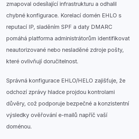
zmapoval odesílající infrastrukturu a odhalil
chybné konfigurace. Korelací domén EHLO s
reputací IP, sladěním SPF a daty DMARC
pomáhá platforma administrátorům identifikovat
neautorizované nebo nesladěné zdroje pošty,
které ovlivňují doručitelnost.
Správná konfigurace EHLO/HELO zajišťuje, že
odchozí zprávy hladce projdou kontrolami
důvěry, což podporuje bezpečné a konzistentní
výsledky ověřování e-mailů napříč vaší
doménou.