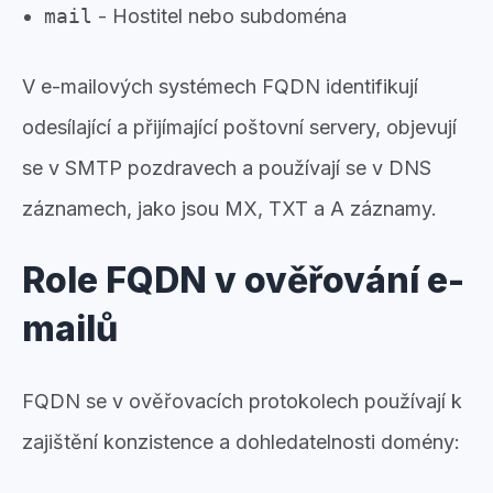
mail
- Hostitel nebo subdoména
V e-mailových systémech FQDN identifikují
odesílající a přijímající poštovní servery, objevují
se v SMTP pozdravech a používají se v DNS
záznamech, jako jsou MX, TXT a A záznamy.
Role FQDN v ověřování e-
mailů
FQDN se v ověřovacích protokolech používají k
zajištění konzistence a dohledatelnosti domény: