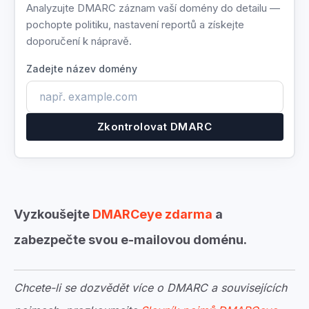
Analyzujte DMARC záznam vaší domény do detailu —
pochopte politiku, nastavení reportů a získejte
doporučení k nápravě.
Zadejte název domény
Zkontrolovat DMARC
Vyzkoušejte
DMARCeye zdarma
a
zabezpečte svou e-mailovou doménu.
Chcete-li se dozvědět více o DMARC a souvisejících