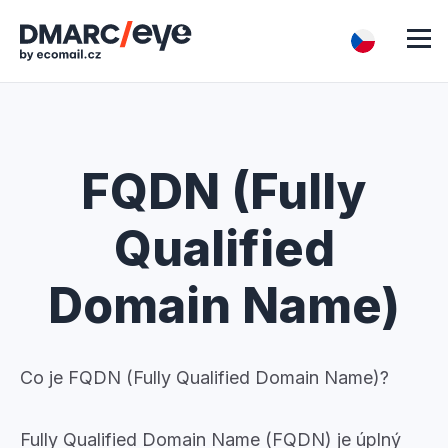
FQDN (Fully
Qualified
Domain Name)
Co je FQDN (Fully Qualified Domain Name)?
Fully Qualified Domain Name (FQDN) je úplný