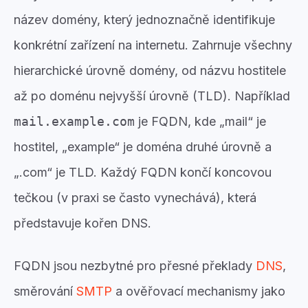
název domény, který jednoznačně identifikuje
konkrétní zařízení na internetu. Zahrnuje všechny
hierarchické úrovně domény, od názvu hostitele
až po doménu nejvyšší úrovně (TLD). Například
mail.example.com
je FQDN, kde „mail“ je
hostitel, „example“ je doména druhé úrovně a
„.com“ je TLD. Každý FQDN končí koncovou
tečkou (v praxi se často vynechává), která
představuje kořen DNS.
FQDN jsou nezbytné pro přesné překlady
DNS
,
směrování
SMTP
a ověřovací mechanismy jako