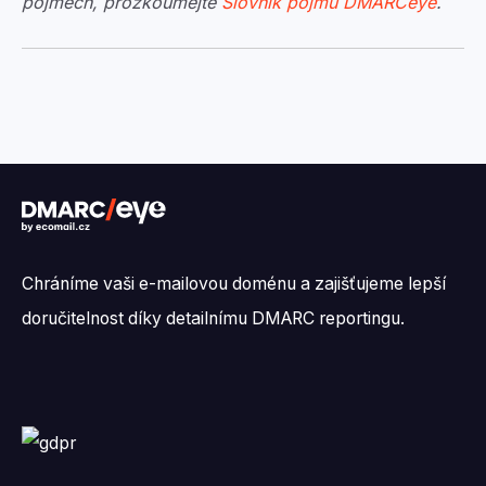
pojmech, prozkoumejte
Slovník pojmů DMARCeye
.
Chráníme vaši e-mailovou doménu a zajišťujeme lepší
doručitelnost díky detailnímu DMARC reportingu.