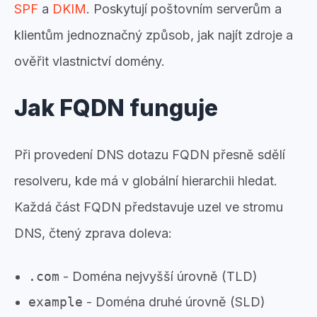
SPF
a
DKIM
. Poskytují poštovním serverům a
klientům jednoznačný způsob, jak najít zdroje a
ověřit vlastnictví domény.
Jak FQDN funguje
Při provedení DNS dotazu FQDN přesně sdělí
resolveru, kde má v globální hierarchii hledat.
Každá část FQDN představuje uzel ve stromu
DNS, čtený zprava doleva:
.com
- Doména nejvyšší úrovně (TLD)
example
- Doména druhé úrovně (SLD)