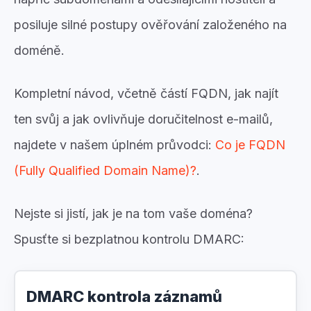
posiluje silné postupy ověřování založeného na
doméně.
Kompletní návod, včetně částí FQDN, jak najít
ten svůj a jak ovlivňuje doručitelnost e-mailů,
najdete v našem úplném průvodci:
Co je FQDN
(Fully Qualified Domain Name)?
.
Nejste si jistí, jak je na tom vaše doména?
Spusťte si bezplatnou kontrolu DMARC:
DMARC kontrola záznamů