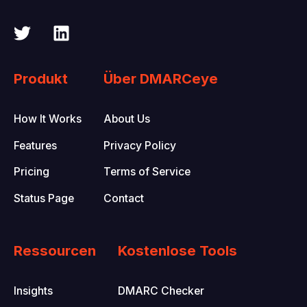
Produkt
Über DMARCeye
How It Works
About Us
Features
Privacy Policy
Pricing
Terms of Service
Status Page
Contact
Ressourcen
Kostenlose Tools
Insights
DMARC Checker