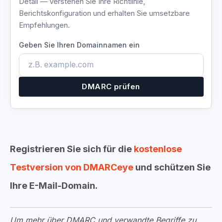
Detail — verstehen Sie Ihre Richtlinie,
Berichtskonfiguration und erhalten Sie umsetzbare
Empfehlungen.
Geben Sie Ihren Domainnamen ein
DMARC prüfen
Registrieren Sie sich für die
kostenlose
Testversion von DMARCeye
und schützen Sie
Ihre E-Mail-Domain.
Um mehr über DMARC und verwandte Begriffe zu