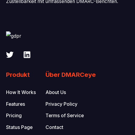
Zustellbarkeit mit umfassenden DMARC-Berichten.
Produkt
Über DMARCeye
How It Works
About Us
Features
Privacy Policy
Pricing
Terms of Service
Status Page
Contact