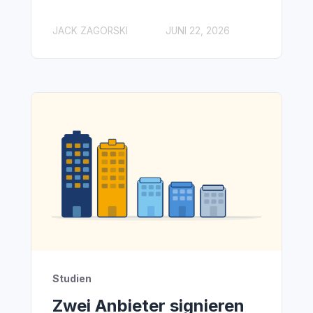
JACK ZAGORSKI
JUNI 22, 2026
Studien
Zwei Anbieter signieren