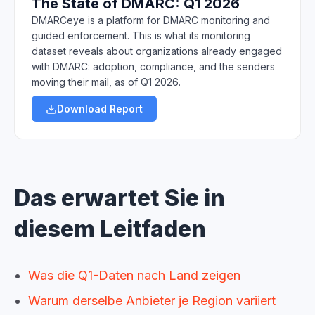
The State of DMARC: Q1 2026
DMARCeye is a platform for DMARC monitoring and
guided enforcement. This is what its monitoring
dataset reveals about organizations already engaged
with DMARC: adoption, compliance, and the senders
moving their mail, as of Q1 2026.
Download Report
Das erwartet Sie in
diesem Leitfaden
Was die Q1-Daten nach Land zeigen
Warum derselbe Anbieter je Region variiert