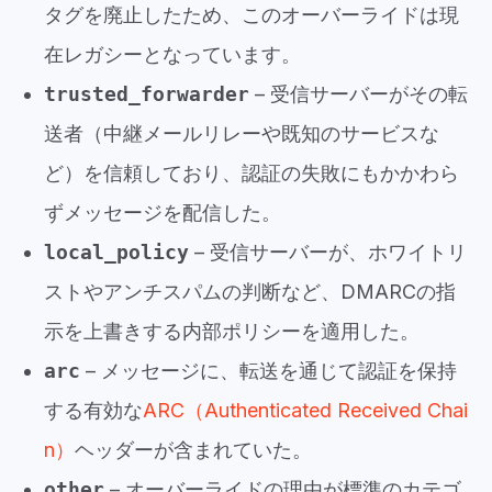
タグを廃止したため、このオーバーライドは現
在レガシーとなっています。
trusted_forwarder
– 受信サーバーがその転
送者（中継メールリレーや既知のサービスな
ど）を信頼しており、認証の失敗にもかかわら
ずメッセージを配信した。
local_policy
– 受信サーバーが、ホワイトリ
ストやアンチスパムの判断など、DMARCの指
示を上書きする内部ポリシーを適用した。
arc
– メッセージに、転送を通じて認証を保持
する有効な
ARC（Authenticated Received Chai
n）
ヘッダーが含まれていた。
other
– オーバーライドの理由が標準のカテゴ