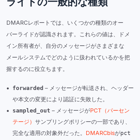
ライドの一般的な種類
DMARCレポートでは、いくつかの種類のオー
バーライドが認識されます。これらの値は、ドメ
イン所有者が、自分のメッセージがさまざまな
メールシステムでどのように扱われているかを把
握するのに役立ちます。
forwarded
– メッセージが転送され、ヘッダー
や本文の変更により認証に失敗した。
sampled_out
– メッセージが
PCT（パーセン
テージ）
サンプリングポリシーの一部であり、
完全な適用の対象外だった。
DMARCbis
が
pct