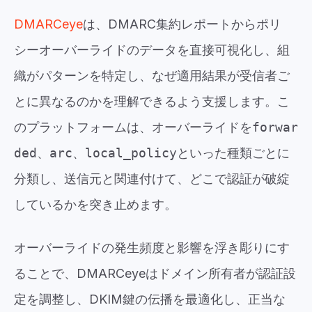
DMARCeye
は、DMARC集約レポートからポリ
シーオーバーライドのデータを直接可視化し、組
織がパターンを特定し、なぜ適用結果が受信者ご
とに異なるのかを理解できるよう支援します。こ
のプラットフォームは、オーバーライドを
forwar
ded
、
arc
、
local_policy
といった種類ごとに
分類し、送信元と関連付けて、どこで認証が破綻
しているかを突き止めます。
オーバーライドの発生頻度と影響を浮き彫りにす
ることで、DMARCeyeはドメイン所有者が認証設
定を調整し、DKIM鍵の伝播を最適化し、正当な