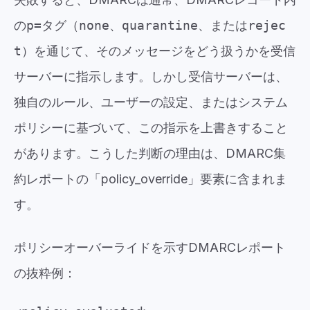
の
p=
タグ（
none
、
quarantine
、または
rejec
t
）を通じて、そのメッセージをどう扱うかを受信
サーバーに指示します。しかし受信サーバーは、
独自のルール、ユーザーの設定、またはシステム
ポリシーに基づいて、この指示を上書きすること
があります。こうした判断の理由は、DMARC集
約レポートの「policy_override」要素に含まれま
す。
ポリシーオーバーライドを示すDMARCレポート
の抜粋例：