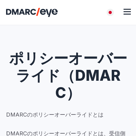
ポリシーオーバー
ライド（DMAR
C）
DMARCのポリシーオーバーライドとは
DMARCのポリシーオーバーライドとは、受信側