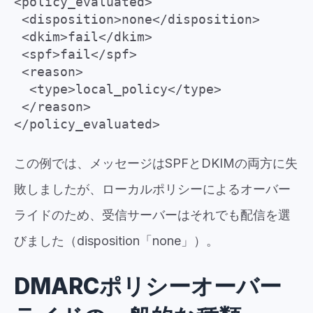
<policy_evaluated>
<disposition>none</disposition>
<dkim>fail</dkim>
<spf>fail</spf>
<reason>
<type>local_policy</type>
</reason>
</policy_evaluated>
この例では、メッセージはSPFとDKIMの両方に失
敗しましたが、ローカルポリシーによるオーバー
ライドのため、受信サーバーはそれでも配信を選
びました（disposition「none」）。
DMARCポリシーオーバー