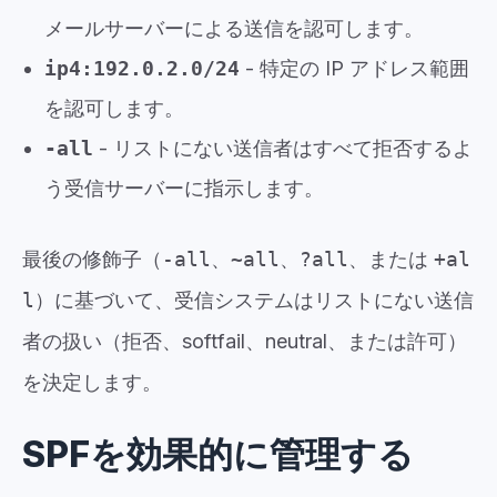
メールサーバーによる送信を認可します。
ip4:192.0.2.0/24
- 特定の IP アドレス範囲
を認可します。
-all
- リストにない送信者はすべて拒否するよ
う受信サーバーに指示します。
最後の修飾子（
-all
、
~all
、
?all
、または
+al
l
）に基づいて、受信システムはリストにない送信
者の扱い（拒否、softfail、neutral、または許可）
を決定します。
SPFを効果的に管理する