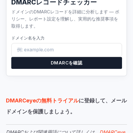
DMARCレコードチェッカー
ドメインのDMARCレコードを詳細に分析します — ポ
リシー、レポート設定を理解し、実用的な推奨事項を
取得します。
ドメイン名を入力
DMARCを確認
DMARCeyeの無料トライアル
に登録して、メール
ドメインを保護しましょう。
DMARCおよび関連用語について詳しくは、
DMARCeye