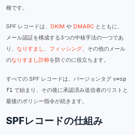
種です。
SPF レコードは、
DKIM
や
DMARC
とともに、
メール認証を構成する3つの中核手法の一つであ
り、
なりすまし
、
フィッシング
、その他のメール
の
なりすまし詐称
を防ぐのに役立ちます。
すべての SPF レコードは、バージョンタグ
v=sp
f1
で始まり、その後に承認済み送信者のリストと
最後のポリシー指令が続きます。
SPFレコードの仕組み