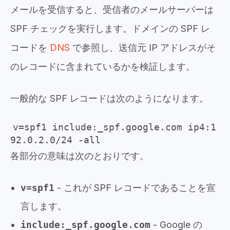
メールを受信すると、受信者のメールサーバーは
SPF チェックを実行します。ドメインの SPF レ
コードを
DNS
で参照し、送信元 IP アドレスがそ
のレコードに含まれているかを検証します。
一般的な SPF レコードは次のようになります。
v=spf1 include:_spf.google.com ip4:1
92.0.2.0/24 -all
各部分の意味は次のとおりです。
v=spf1
- これが SPF レコードであることを宣
言します。
include:_spf.google.com
- Google の