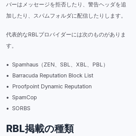
バーはメッセージを拒否したり、警告ヘッダを追
加したり、スパムフォルダに配信したりします。
代表的なRBLプロバイダーには次のものがありま
す。
Spamhaus（ZEN、SBL、XBL、PBL）
Barracuda Reputation Block List
Proofpoint Dynamic Reputation
SpamCop
SORBS
RBL掲載の種類