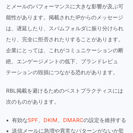
とメールのパフォーマンスに大きな影響が及ぶ可
能性があります。掲載されたIPからのメッセージ
は、遅延したり、スパムフォルダに振り分けられ
たり、完全に拒否されたりすることがあります。
企業にとっては、これがコミュニケーションの断
絶、エンゲージメントの低下、ブランドレピュ
テーションの毀損につながる恐れがあります。
RBL掲載を避けるためのベストプラクティスには
次のものがあります。
有効な
SPF
、
DKIM
、
DMARC
の設定を維持する
送信メールに急増や異常なパターンがないか監