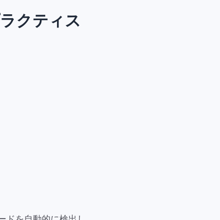
プラクティス
コードを自動的に検出し