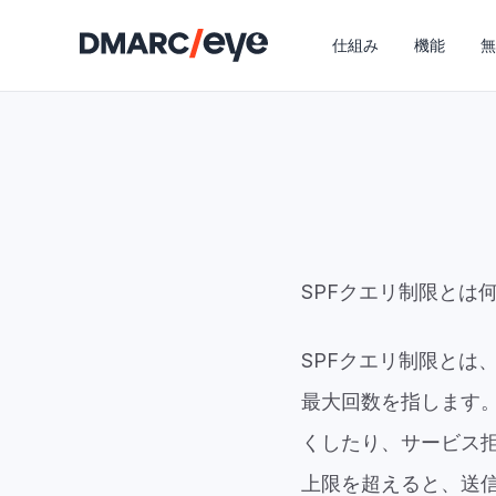
仕組み
機能
無
SPFクエリ制限とは
SPFクエリ制限とは
最大回数を指します。
くしたり、サービス拒
上限を超えると、送信元