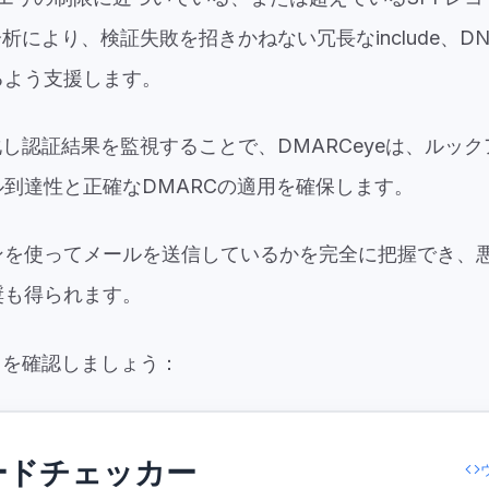
析により、検証失敗を招きかねない冗長なinclude、D
るよう支援します。
化し認証結果を監視することで、DMARCeyeは、ルッ
到達性と正確なDMARCの適用を確保します。
ンを使ってメールを送信しているかを完全に把握でき、
奨も得られます。
ドを確認しましょう：
ードチェッカー