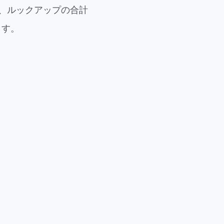
場合、ルックアップの合計
ます。