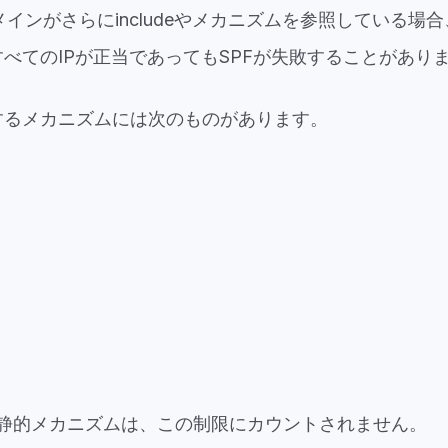
た各ドメインがさらにincludeやメカニズムを参照している
すべてのIPが正当であってもSPFが失敗することがあり
するメカニズムには次のものがあります。
静的メカニズムは、この制限にカウントされません。