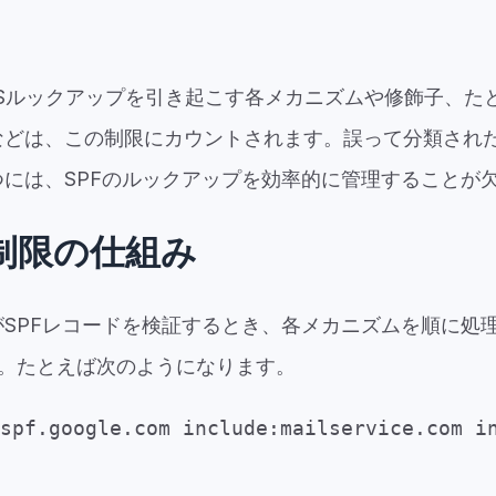
NSルックアップを引き起こす各メカニズムや修飾子、た
どは、この制限にカウントされます。誤って分類され
には、SPFのルックアップを効率的に管理することが
リ制限の仕組み
SPFレコードを検証するとき、各メカニズムを順に処
す。たとえば次のようになります。
spf.google.com include:mailservice.com i