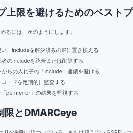
プ上限を避けるためのベスト
収めるには、次のようにします。
い、includeを解決済みのIPに置き換える
のincludeを統合または削除する
からの入れ子の「include」連鎖を避ける
レコードを定期的に監査する
「permerror」の結果を監視する
制限とDMARCeye
クエリの制限に近づいている、または超えているSPFレ