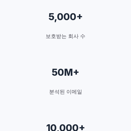
5,000+
보호받는 회사 수
50M+
분석된 이메일
10,000+