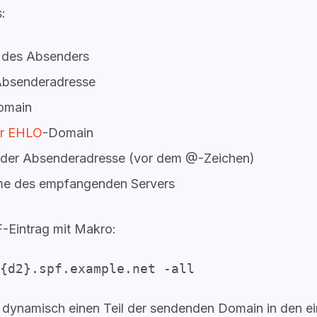
:
 des Absenders
Absenderadresse
omain
r EHLO
-Domain
il der Absenderadresse (vor dem @-Zeichen)
e des empfangenden Servers
F-Eintrag mit Makro:
{d2}.spf.example.net -all
o dynamisch einen Teil der sendenden Domain in den 