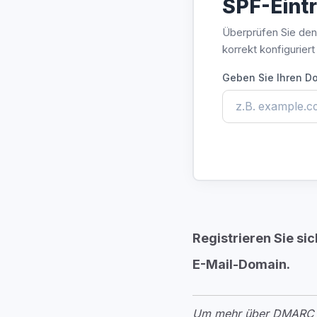
SPF-Eint
Überprüfen Sie den 
korrekt konfiguriert 
Geben Sie Ihren D
Registrieren Sie sic
E-Mail-Domain.
Um mehr über DMARC un