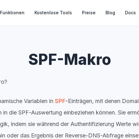
Funktionen
Kostenlose Tools
Preise
Blog
Docs
SPF-Makro
ro?
amische Variablen in
SPF
-Einträgen, mit denen Domai
n in die SPF-Auswertung einbeziehen können. Sie ermö
ogik, indem sie während der Authentifizierung Werte w
in oder das Ergebnis der Reverse-DNS-Abfrage eins