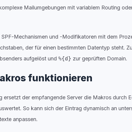
für komplexe Mailumgebungen mit variablem Routing ode
n SPF-Mechanismen und -Modifikatoren mit dem Proze
chstaben, der für einen bestimmten Datentyp steht. Z
Absenders aufgelöst und
%{d}
zur geprüften Domain.
kros funktionieren
g ersetzt der empfangende Server die Makros durch E
uswertet. So kann sich der Eintrag dynamisch an unte
texte anpassen.