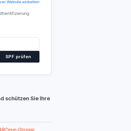
hrer Website einbetten
thentifizierung
SPF prüfen
d schützen Sie Ihre
RCeye-Glossar
.