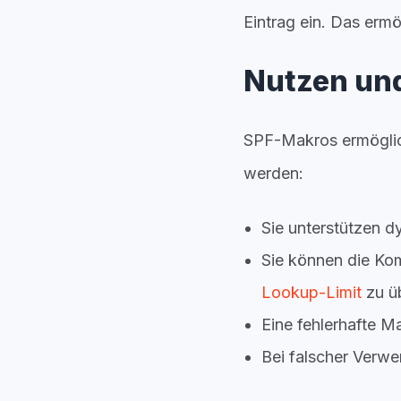
Eintrag ein. Das ermö
Nutzen und
SPF-Makros ermöglich
werden:
Sie unterstützen d
Sie können die Ko
Lookup-Limit
zu ü
Eine fehlerhafte M
Bei falscher Verwe