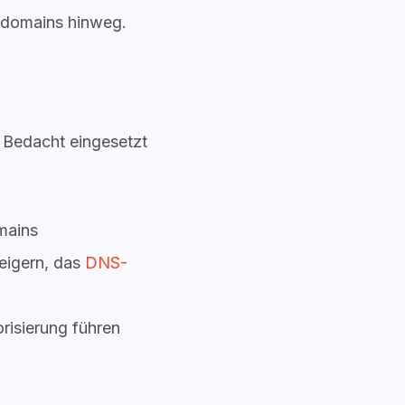
ubdomains hinweg.
 Bedacht eingesetzt
mains
eigern, das
DNS-
risierung führen