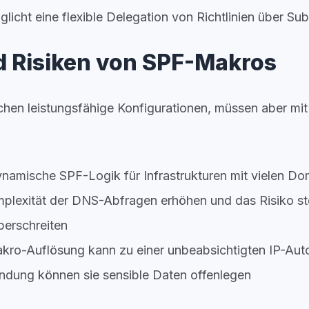
glicht eine flexible Delegation von Richtlinien über S
 Risiken von SPF-Makros
en leistungsfähige Konfigurationen, müssen aber mit
ynamische SPF-Logik für Infrastrukturen mit vielen Do
mplexität der DNS-Abfragen erhöhen und das Risiko st
berschreiten
akro-Auflösung kann zu einer unbeabsichtigten IP-Auto
ndung können sie sensible Daten offenlegen