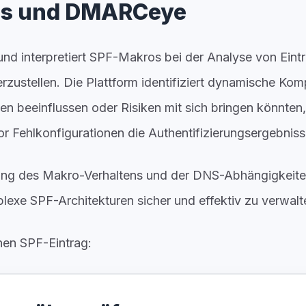
s und DMARCeye
nd interpretiert SPF-Makros bei der Analyse von Eint
rzustellen. Die Plattform identifiziert dynamische Kom
n beeinflussen oder Risiken mit sich bringen könnten
r Fehlkonfigurationen die Authentifizierungsergebniss
erung des Makro-Verhaltens und der DNS-Abhängigkeit
lexe SPF-Architekturen sicher und effektiv zu verwalt
nen SPF-Eintrag: