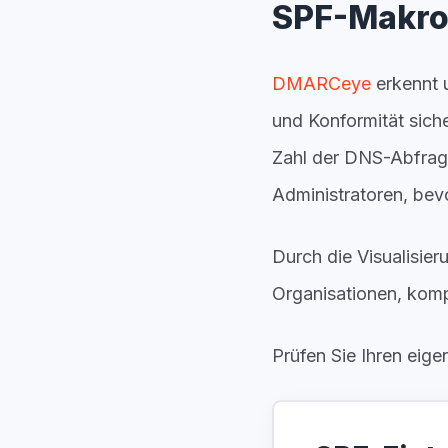
SPF-Makro
DMARCeye
erkennt u
und Konformität siche
Zahl der DNS-Abfrage
Administratoren, bevo
Durch die Visualisi
Organisationen, komp
Prüfen Sie Ihren eige