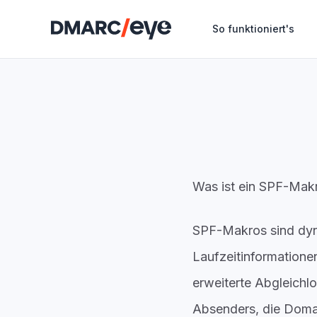
So funktioniert's
Was ist ein SPF-Mak
SPF-Makros sind dyn
Laufzeitinformatione
erweiterte Abgleichl
Absenders, die Doma