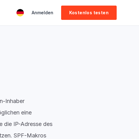
Anmelden
Kostenlos testen
n-Inhaber
glichen eine
ie die IP-Adresse des
etzen. SPF-Makros