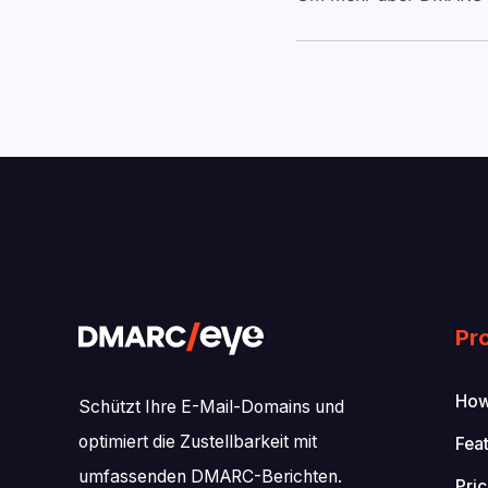
Pr
How
Schützt Ihre E-Mail-Domains und
optimiert die Zustellbarkeit mit
Fea
umfassenden DMARC-Berichten.
Pric