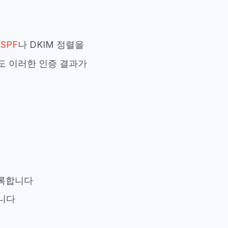
히
SPF
나 DKIM 정렬을
후에도 이러한 인증 결과가
 기록합니다
니다