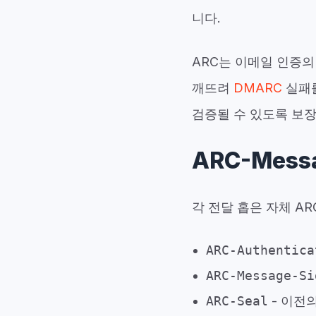
니다.
ARC는 이메일 인증의
깨뜨려
DMARC
실패를
검증될 수 있도록 보
ARC-Mess
각 전달 홉은 자체 A
ARC-Authentica
ARC-Message-Si
ARC-Seal
- 이전