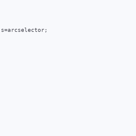
 s=arcselector;