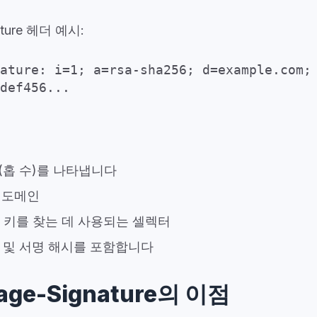
ature 헤더 예시:
ature: i=1; a=rsa-sha256; d=example.com;
def456...
(홉 수)를 나타냅니다
 도메인
 키를 찾는 데 사용되는 셀렉터
 및 서명 해시를 포함합니다
age-Signature의 이점