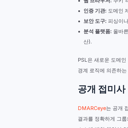
웹 브라우저:
쿠키 
인증 기관:
도메인 
보안 도구:
피싱이
분석 플랫폼:
올바른 
산).
PSL은 새로운 도메인
경계 로직에 의존하는
공개 접미사 
DMARCeye
는 공개 
결과를 정확하게 그룹화