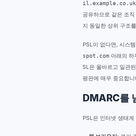
il.example.co.uk
공유하므로 같은 조직
지 동일한 상위 구조
PSL이 없다면, 시스
spot.com
아래의 하위
SL은 올바르고 일관된
평판에 매우 중요합니
DMARC를 
PSL은 인터넷 생태계