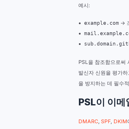
예시:
example.com
→ 
mail.example.c
sub.domain.git
PSL을 참조함으로써
발신자 신원을 평가하
을 방지하는 데 필수
PSL이 이메
DMARC
,
SPF
,
DKIM