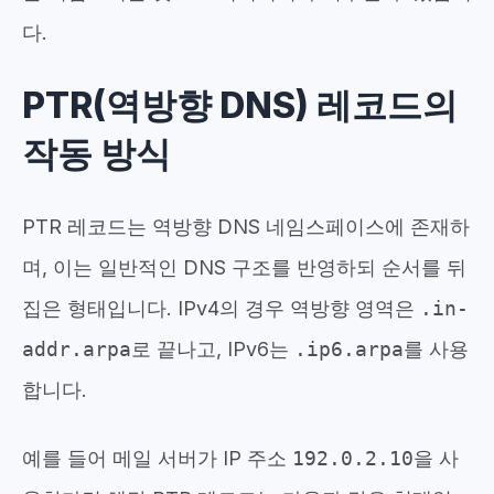
다.
PTR(역방향 DNS) 레코드의
작동 방식
PTR 레코드는 역방향 DNS 네임스페이스에 존재하
며, 이는 일반적인 DNS 구조를 반영하되 순서를 뒤
집은 형태입니다. IPv4의 경우 역방향 영역은
.in-
addr.arpa
로 끝나고, IPv6는
.ip6.arpa
를 사용
합니다.
예를 들어 메일 서버가 IP 주소
192.0.2.10
을 사