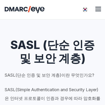
SASL (단순 인증
및 보안 계층)
SASL(단순 인증 및 보안 계층)이란 무엇인가요?
SASL(Simple Authentication and Security Layer)
은 인터넷 프로토콜이 인증과 경우에 따라 암호화를