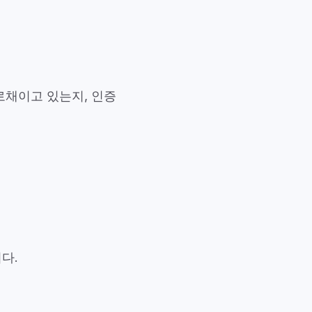
로채이고 있는지, 인증
다.