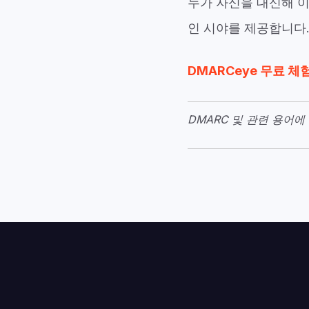
누가 자신을 대신해 
인 시야를 제공합니다
DMARCeye 무료 체
DMARC 및 관련 용어