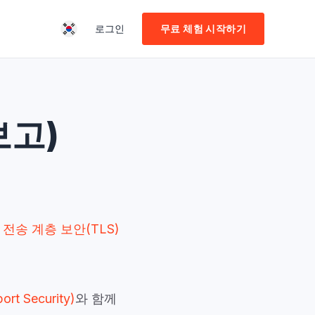
로그인
무료 체험 시작하기
보고)
는
전송 계층 보안(TLS)
ort Security)
와 함께