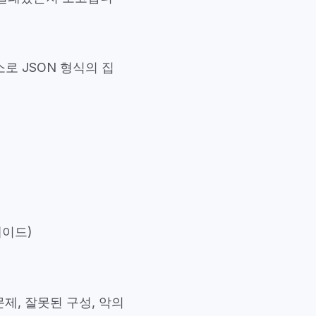
주소로
JSON 형식의 집
레이드)
제, 잘못된 구성, 악의