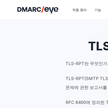
작동 원리
기능
TL
TLS-RPT란 무엇인가
TLS-RPT(SMTP T
문제에 관한 보고서를 
RFC 8460에 정의된 