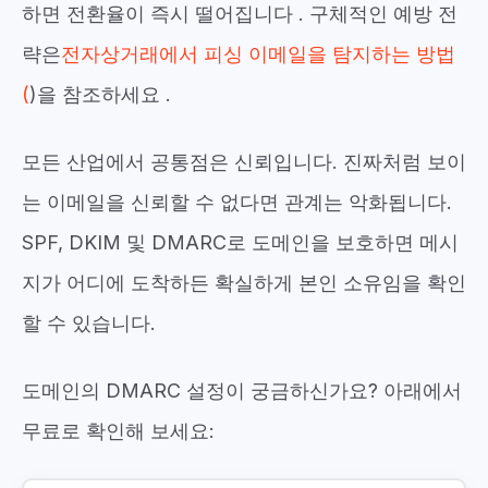
하면 전환율이
즉시
떨어집니다
.
구체적인 예방 전
략은
전자상거래에서 피싱 이메일을 탐지하는 방법
(
)을
참조하세요
.
모든 산업에서 공통점은
신뢰입니다.
진짜처럼 보이
는 이메일을 신뢰할 수
없다면
관계는 악화됩니다.
SPF, DKIM 및 DMARC로 도메인을 보호하면 메시
지가 어디에 도착하든 확실하게 본인 소유임을 확인
할 수 있습니다.
도메인의 DMARC 설정이 궁금하신가요? 아래에서
무료로 확인해 보세요: