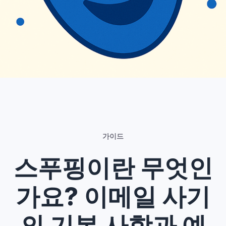
가이드
스푸핑이란 무엇인
가요? 이메일 사기
의 기본 사항과 예