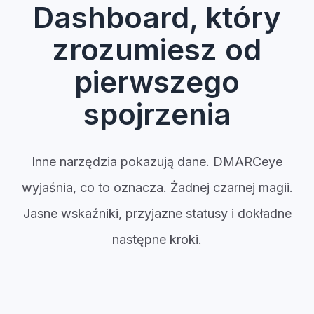
Dashboard, który
zrozumiesz od
pierwszego
spojrzenia
Inne narzędzia pokazują dane. DMARCeye
wyjaśnia, co to oznacza. Żadnej czarnej magii.
Jasne wskaźniki, przyjazne statusy i dokładne
następne kroki.
Welcome back,
Last 14 days