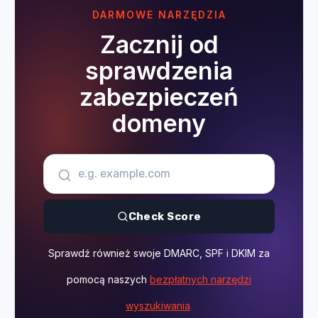
DARMOWE NARZĘDZIA
Zacznij od
sprawdzenia
zabezpieczeń
domeny
Check Score
Sprawdź również swoje DMARC, SPF i DKIM za
pomocą naszych
bezpłatnych narzędzi