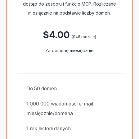
Wszystkie funkcje platformy, w tym raportowanie,
dostęp do zespołu i funkcje MCP. Rozliczane
miesięcznie na podstawie liczby domen.
$4.00
($48 rocznie)
Za domenę miesięcznie
Do 50 domen
1 000 000 wiadomości e-mail
miesięcznie/domena