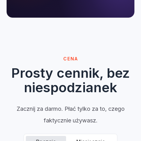
wyszukiwania
.
CENA
Prosty cennik, bez
niespodzianek
Zacznij za darmo. Płać tylko za to, czego
faktycznie używasz.