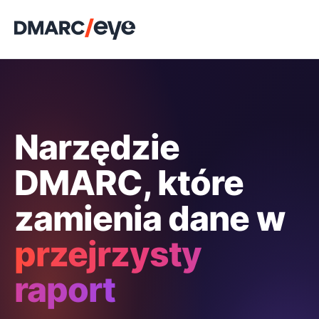
Narzędzie
DMARC, które
zamienia dane w
przejrzysty
raport