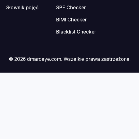
Blog
DMARC Checker
Centrum pomocy
DKIM Checker
Słownik pojęć
SPF Checker
BIMI Checker
Blacklist Checker
© 2026 dmarceye.com. Wszelkie prawa zastrzeżone.