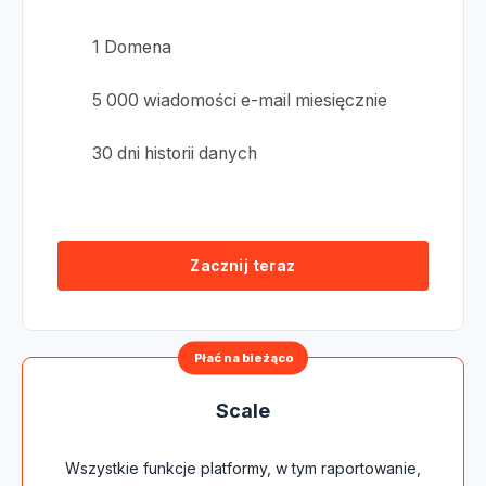
1 Domena
5 000 wiadomości e-mail miesięcznie
30 dni historii danych
Zacznij teraz
Płać na bieżąco
Scale