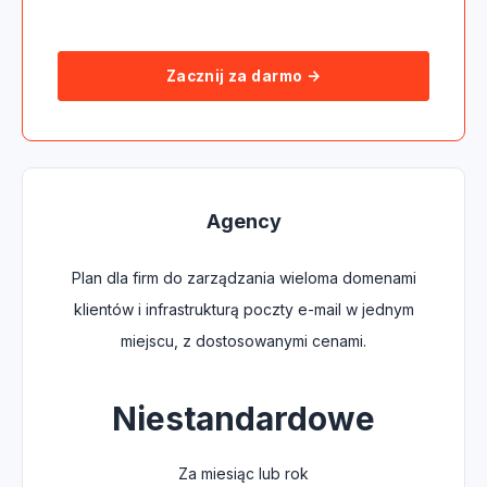
1 rok historii danych
Zacznij za darmo →
Agency
Plan dla firm do zarządzania wieloma domenami
klientów i infrastrukturą poczty e-mail w jednym
miejscu, z dostosowanymi cenami.
Niestandardowe