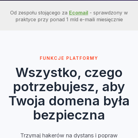
Od zespołu stojącego za
Ecomail
- sprawdzony w
praktyce przy ponad 1 mld e-maili miesięcznie
FUNKCJE PLATFORMY
Wszystko, czego
potrzebujesz, aby
Twoja domena była
bezpieczna
Trzymaj hakerów na dystans i popraw